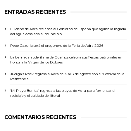
ENTRADAS RECIENTES
El Pleno de Adra reclama al Gobierno de España que agilice la llegada
del agua desalada al municipio
Pepe Cazorla será el pregonero de la Feria de Adra 2026
La barriada abderitana de Guainos celebra sus fiestas patronales en
honor a la Virgen de los Dolores
Juerga’s Rock regresa a Adra del 5 al 8 de agosto con el ‘Festival de la
Resistencia’
‘Mi Playa Bonica’ regresa a las playas de Adra para fomentar el
reciclaje y el cuidado del litoral
COMENTARIOS RECIENTES