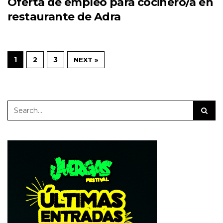
Oferta de empleo para cocinero/a en
restaurante de Adra
1
2
3
NEXT »