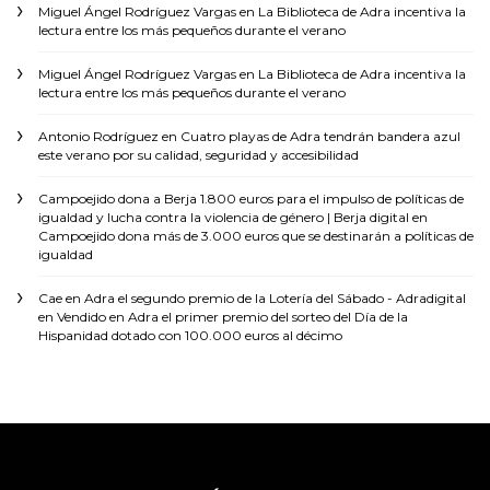
Miguel Ángel Rodríguez Vargas
en
La Biblioteca de Adra incentiva la
lectura entre los más pequeños durante el verano
Miguel Ángel Rodríguez Vargas
en
La Biblioteca de Adra incentiva la
lectura entre los más pequeños durante el verano
Antonio Rodríguez
en
Cuatro playas de Adra tendrán bandera azul
este verano por su calidad, seguridad y accesibilidad
Campoejido dona a Berja 1.800 euros para el impulso de políticas de
igualdad y lucha contra la violencia de género | Berja digital
en
Campoejido dona más de 3.000 euros que se destinarán a políticas de
igualdad
Cae en Adra el segundo premio de la Lotería del Sábado - Adradigital
en
Vendido en Adra el primer premio del sorteo del Día de la
Hispanidad dotado con 100.000 euros al décimo