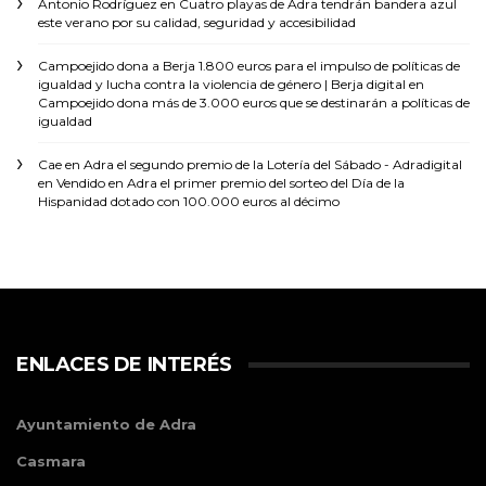
Antonio Rodríguez
en
Cuatro playas de Adra tendrán bandera azul
este verano por su calidad, seguridad y accesibilidad
Campoejido dona a Berja 1.800 euros para el impulso de políticas de
igualdad y lucha contra la violencia de género | Berja digital
en
Campoejido dona más de 3.000 euros que se destinarán a políticas de
igualdad
Cae en Adra el segundo premio de la Lotería del Sábado - Adradigital
en
Vendido en Adra el primer premio del sorteo del Día de la
Hispanidad dotado con 100.000 euros al décimo
ENLACES DE INTERÉS
Ayuntamiento de Adra
Casmara