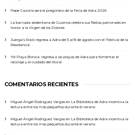
Pepe Cazorla será el pregonero de la Feria de Adra 2026
La barriada abderitana de Guainos celebra sus fiestas patronales en
honor a la Virgen de los Dolores
Juerga’s Rock regresa a Adra del 5 al 8 de agosto con el ‘Festival de la
Resistencia’
‘Mi Playa Bonica’ regresa a las playas de Adra para fomentar el
reciclaje y el cuidado del litoral
COMENTARIOS RECIENTES
Miguel Ángel Rodríguez Vargas
en
La Biblioteca de Adra incentiva la
lectura entre los más pequeños durante el verano
Miguel Ángel Rodríguez Vargas
en
La Biblioteca de Adra incentiva la
lectura entre los más pequeños durante el verano