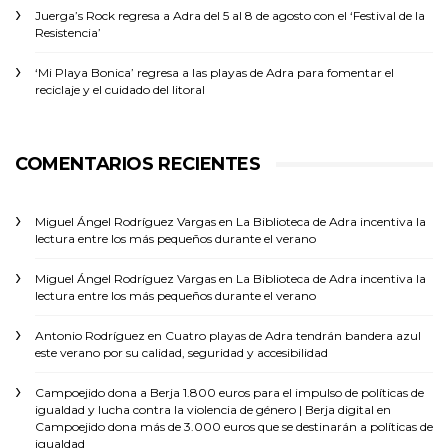
Juerga’s Rock regresa a Adra del 5 al 8 de agosto con el ‘Festival de la
Resistencia’
‘Mi Playa Bonica’ regresa a las playas de Adra para fomentar el
reciclaje y el cuidado del litoral
COMENTARIOS RECIENTES
Miguel Ángel Rodríguez Vargas
en
La Biblioteca de Adra incentiva la
lectura entre los más pequeños durante el verano
Miguel Ángel Rodríguez Vargas
en
La Biblioteca de Adra incentiva la
lectura entre los más pequeños durante el verano
Antonio Rodríguez
en
Cuatro playas de Adra tendrán bandera azul
este verano por su calidad, seguridad y accesibilidad
Campoejido dona a Berja 1.800 euros para el impulso de políticas de
igualdad y lucha contra la violencia de género | Berja digital
en
Campoejido dona más de 3.000 euros que se destinarán a políticas de
igualdad