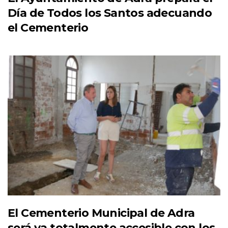
Día de Todos los Santos adecuando
el Cementerio
El Cementerio Municipal de Adra
será ya totalmente accesible con los