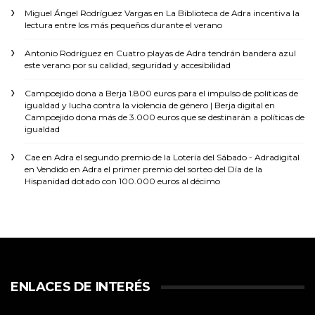
Miguel Ángel Rodríguez Vargas
en
La Biblioteca de Adra incentiva la
lectura entre los más pequeños durante el verano
Antonio Rodríguez
en
Cuatro playas de Adra tendrán bandera azul
este verano por su calidad, seguridad y accesibilidad
Campoejido dona a Berja 1.800 euros para el impulso de políticas de
igualdad y lucha contra la violencia de género | Berja digital
en
Campoejido dona más de 3.000 euros que se destinarán a políticas de
igualdad
Cae en Adra el segundo premio de la Lotería del Sábado - Adradigital
en
Vendido en Adra el primer premio del sorteo del Día de la
Hispanidad dotado con 100.000 euros al décimo
ENLACES DE INTERÉS