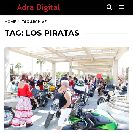
Men
HOME
TAG ARCHIVE
TAG: LOS PIRATAS