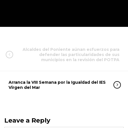
Alcaldes del Poniente aúnan esfuerzos para
defender las particularidades de sus
municipios en la revisión del POTPA
Arranca la VIII Semana por la Igualdad del IES
Virgen del Mar
Leave a Reply