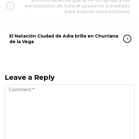
El PSOE lamenta que el PP no apoye a los
pensionistas de Adra al oponerse a medidas
para mejorar sus pensiones
El Natación Ciudad de Adra brilla en Churriana
de la Vega
Leave a Reply