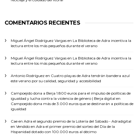
COMENTARIOS RECIENTES
Miguel Ángel Rodríguez Vargas
en
La Biblioteca de Adra incentiva la
lectura entre los más pequeños durante el verano
Miguel Ángel Rodríguez Vargas
en
La Biblioteca de Adra incentiva la
lectura entre los más pequeños durante el verano
Antonio Rodríguez
en
Cuatro playas de Adra tendrán bandera azul
este verano por su calidad, seguridad y accesibilidad
Campoejido dona a Berja 1.800 euros para el impulso de políticas de
igualdad y lucha contra la violencia de género | Berja digital
en
Campoejido dona más de 3.000 euros que se destinarán a políticas de
igualdad
Cae en Adra el segundo premio de la Lotería del Sábado - Adradigital
en
Vendido en Adra el primer premio del sorteo del Día de la
Hispanidad dotado con 100.000 euros al décimo