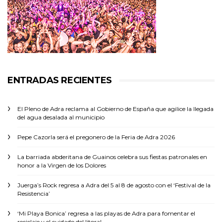
ENTRADAS RECIENTES
El Pleno de Adra reclama al Gobierno de España que agilice la llegada
del agua desalada al municipio
Pepe Cazorla será el pregonero de la Feria de Adra 2026
La barriada abderitana de Guainos celebra sus fiestas patronales en
honor a la Virgen de los Dolores
Juerga’s Rock regresa a Adra del 5 al 8 de agosto con el ‘Festival de la
Resistencia’
‘Mi Playa Bonica’ regresa a las playas de Adra para fomentar el
reciclaje y el cuidado del litoral