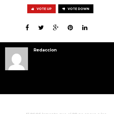
VOTE UP
VOTE DOWN
Redaccion