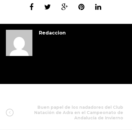
Redaccion
Buen papel de los nadadores del Club
Natación de Adra en el Campeonato de
Andalucía de Invierno