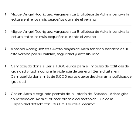
Miguel Ángel Rodríguez Vargas
en
La Biblioteca de Adra incentiva la
lectura entre los más pequeños durante el verano
Miguel Ángel Rodríguez Vargas
en
La Biblioteca de Adra incentiva la
lectura entre los más pequeños durante el verano
Antonio Rodríguez
en
Cuatro playas de Adra tendrán bandera azul
este verano por su calidad, seguridad y accesibilidad
Campoejido dona a Berja 1.800 euros para el impulso de políticas de
igualdad y lucha contra la violencia de género | Berja digital
en
Campoejido dona más de 3.000 euros que se destinarán a políticas de
igualdad
Cae en Adra el segundo premio de la Lotería del Sábado - Adradigital
en
Vendido en Adra el primer premio del sorteo del Día de la
Hispanidad dotado con 100.000 euros al décimo