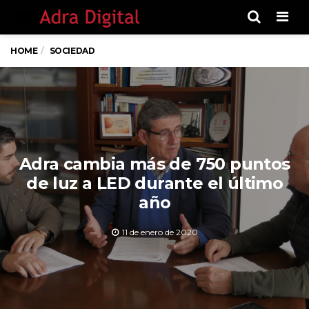
Men
HOME
SOCIEDAD
Adra cambia más de 750 puntos
de luz a LED durante el último
año
11 de enero de 2020