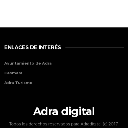
ENLACES DE INTERÉS
Ayuntamiento de Adra
Casmara
Adra Turismo
Adra digital
Todos los derechos reservados para Adradigital (c) 2017-