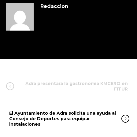
Redaccion
Adra presentará la gastronomía KMCERO en
FITUR
El Ayuntamiento de Adra solicita una ayuda al
Consejo de Deportes para equipar
instalaciones