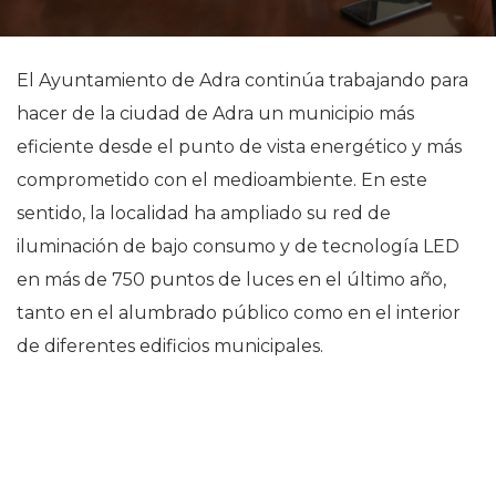
El Ayuntamiento de Adra continúa trabajando para
hacer de la ciudad de Adra un municipio más
eficiente desde el punto de vista energético y más
comprometido con el medioambiente. En este
sentido, la localidad ha ampliado su red de
iluminación de bajo consumo y de tecnología LED
en más de 750 puntos de luces en el último año,
tanto en el alumbrado público como en el interior
de diferentes edificios municipales.