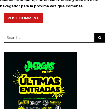
Guarda mi nombre, correo electrónico y web en este
navegador para la próxima vez que comente.
POST COMMENT