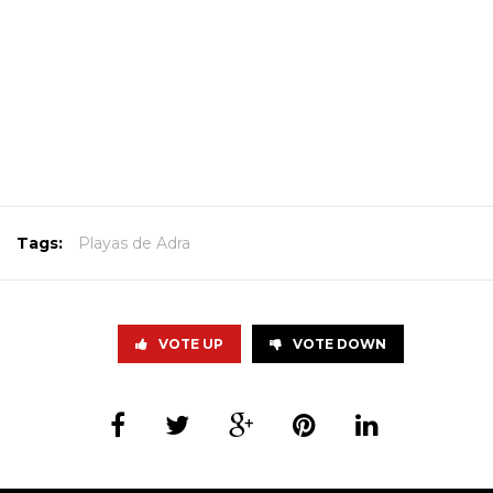
Tags:
Playas de Adra
VOTE UP
VOTE DOWN