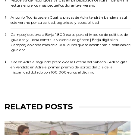
Miguel Ángel Rodríguez Vargas
en
La Biblioteca de Adra incentiva la
lectura entre los más pequeños durante el verano
Antonio Rodríguez
en
Cuatro playas de Adra tendrán bandera azul
este verano por su calidad, seguridad y accesibilidad
Campoejido dona a Berja 1.800 euros para el impulso de políticas de
igualdad y lucha contra la violencia de género | Berja digital
en
Campoejido dona más de 3.000 euros que se destinarán a políticas de
igualdad
Cae en Adra el segundo premio de la Lotería del Sábado - Adradigital
en
Vendido en Adra el primer premio del sorteo del Día de la
Hispanidad dotado con 100.000 euros al décimo
RELATED POSTS