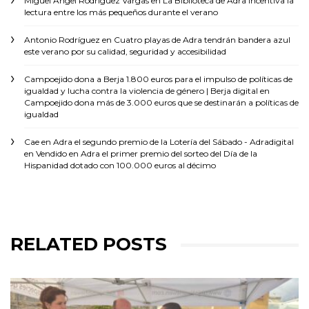
Miguel Ángel Rodríguez Vargas
en
La Biblioteca de Adra incentiva la
lectura entre los más pequeños durante el verano
Antonio Rodríguez
en
Cuatro playas de Adra tendrán bandera azul
este verano por su calidad, seguridad y accesibilidad
Campoejido dona a Berja 1.800 euros para el impulso de políticas de
igualdad y lucha contra la violencia de género | Berja digital
en
Campoejido dona más de 3.000 euros que se destinarán a políticas de
igualdad
Cae en Adra el segundo premio de la Lotería del Sábado - Adradigital
en
Vendido en Adra el primer premio del sorteo del Día de la
Hispanidad dotado con 100.000 euros al décimo
RELATED POSTS