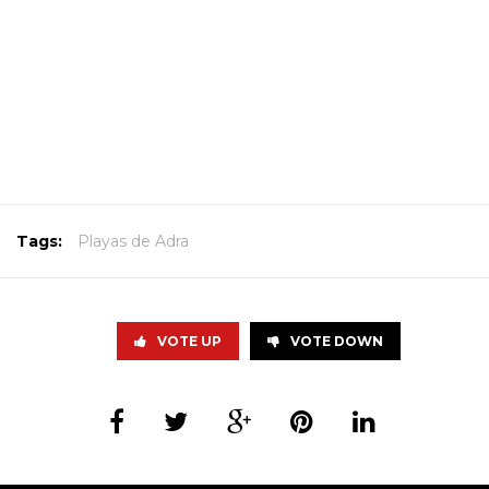
Tags:
Playas de Adra
VOTE UP
VOTE DOWN