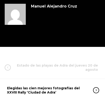
Manuel Alejandro Cruz
Estado de las playas de Adra del jueves 20 de
agosto
Elegidas las cien mejores fotografías del
XXVIII Rally ‘Ciudad de Adra’