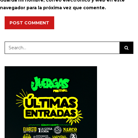
Guarda mi nombre, correo electrónico y web en este
navegador para la próxima vez que comente.
POST COMMENT