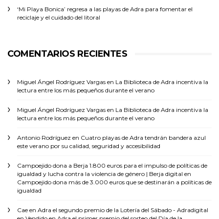
‘Mi Playa Bonica’ regresa a las playas de Adra para fomentar el
reciclaje y el cuidado del litoral
COMENTARIOS RECIENTES
Miguel Ángel Rodríguez Vargas
en
La Biblioteca de Adra incentiva la
lectura entre los más pequeños durante el verano
Miguel Ángel Rodríguez Vargas
en
La Biblioteca de Adra incentiva la
lectura entre los más pequeños durante el verano
Antonio Rodríguez
en
Cuatro playas de Adra tendrán bandera azul
este verano por su calidad, seguridad y accesibilidad
Campoejido dona a Berja 1.800 euros para el impulso de políticas de
igualdad y lucha contra la violencia de género | Berja digital
en
Campoejido dona más de 3.000 euros que se destinarán a políticas de
igualdad
Cae en Adra el segundo premio de la Lotería del Sábado - Adradigital
en
Vendido en Adra el primer premio del sorteo del Día de la