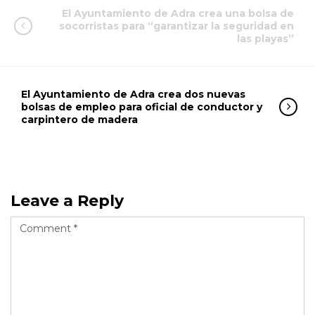
El Ayuntamiento de Adra crea una bolsa de
socorristas para “garantizar la seguridad en
las playas”
El Ayuntamiento de Adra crea dos nuevas
bolsas de empleo para oficial de conductor y
carpintero de madera
Leave a Reply