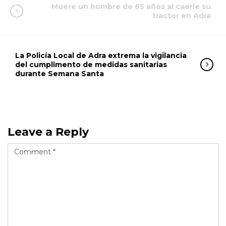
Muere un hombre de 65 años al caerle su
tractor en Adra
La Policía Local de Adra extrema la vigilancia
del cumplimento de medidas sanitarias
durante Semana Santa
Leave a Reply