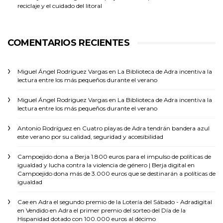
reciclaje y el cuidado del litoral
COMENTARIOS RECIENTES
Miguel Ángel Rodríguez Vargas
en
La Biblioteca de Adra incentiva la
lectura entre los más pequeños durante el verano
Miguel Ángel Rodríguez Vargas
en
La Biblioteca de Adra incentiva la
lectura entre los más pequeños durante el verano
Antonio Rodríguez
en
Cuatro playas de Adra tendrán bandera azul
este verano por su calidad, seguridad y accesibilidad
Campoejido dona a Berja 1.800 euros para el impulso de políticas de
igualdad y lucha contra la violencia de género | Berja digital
en
Campoejido dona más de 3.000 euros que se destinarán a políticas de
igualdad
Cae en Adra el segundo premio de la Lotería del Sábado - Adradigital
en
Vendido en Adra el primer premio del sorteo del Día de la
Hispanidad dotado con 100.000 euros al décimo