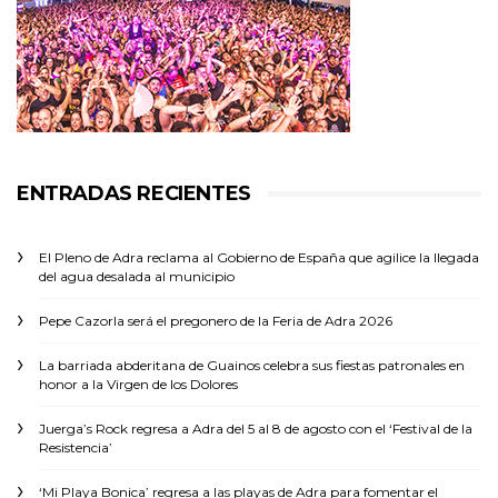
ENTRADAS RECIENTES
El Pleno de Adra reclama al Gobierno de España que agilice la llegada
del agua desalada al municipio
Pepe Cazorla será el pregonero de la Feria de Adra 2026
La barriada abderitana de Guainos celebra sus fiestas patronales en
honor a la Virgen de los Dolores
Juerga’s Rock regresa a Adra del 5 al 8 de agosto con el ‘Festival de la
Resistencia’
‘Mi Playa Bonica’ regresa a las playas de Adra para fomentar el