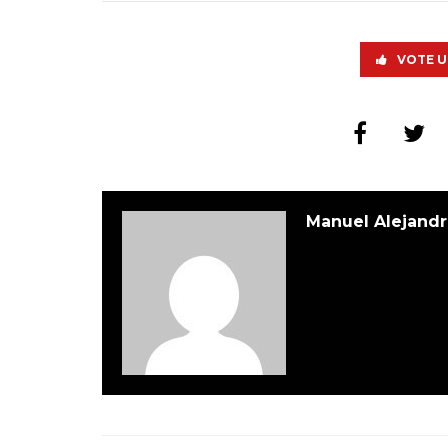
VOTE U
Manuel Alejandr