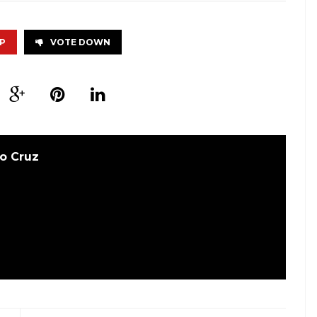
P
VOTE DOWN
o Cruz