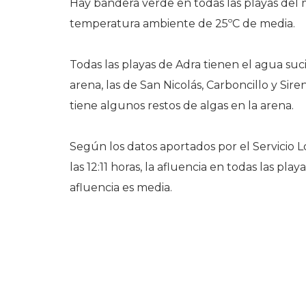
Hay bandera verde en todas las playas del m
temperatura ambiente de 25ºC de media.
Todas las playas de Adra tienen el agua suci
arena, las de San Nicolás, Carboncillo y Si
tiene algunos restos de algas en la arena.
Según los datos aportados por el Servicio L
las 12:11 horas, la afluencia en todas las pl
afluencia es media.