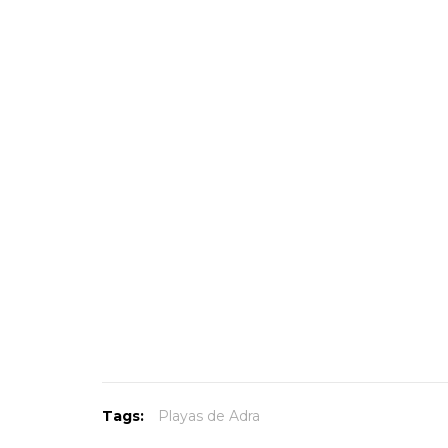
Tags:
Playas de Adra