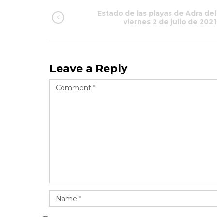
Estado de las playas de Adra del
viernes 2 de julio de 2021
Leave a Reply