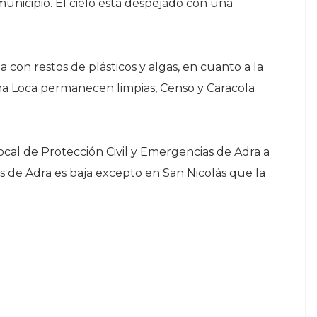
unicipio. El cielo está despejado con una
a con restos de plásticos y algas, en cuanto a la
rena Loca permanecen limpias, Censo y Caracola
ocal de Protección Civil y Emergencias de Adra a
ayas de Adra es baja excepto en San Nicolás que la