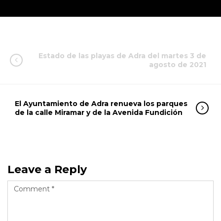
Estado de las playas de Adra del martes 3 de
agosto de 2021
El Ayuntamiento de Adra renueva los parques
de la calle Miramar y de la Avenida Fundición
Leave a Reply