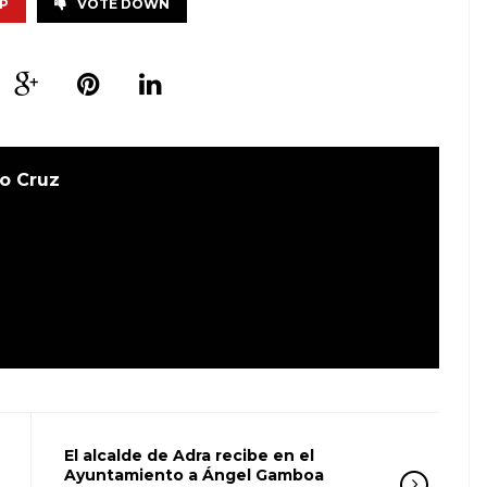
P
VOTE DOWN
o Cruz
El alcalde de Adra recibe en el
Ayuntamiento a Ángel Gamboa