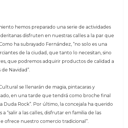
amiento hemos preparado una serie de actividades
deritanas disfruten en nuestras calles a la par que
. Como ha subrayado Fernández, “no solo es una
iantes de la ciudad, que tanto lo necesitan, sino
res, que podremos adquirir productos de calidad a
s de Navidad”.
ultural se llenarán de magia, pintacaras y
lado, en una tarde que tendrá como broche final
La Duda Rock”. Por último, la concejala ha querido
 “salir a las calles, disfrutar en familia de las
e ofrece nuestro comercio tradicional”.