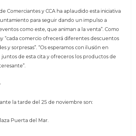
 de Comerciantes y CCA ha aplaudido esta iniciativa
Ayuntamiento para seguir dando un impulso a
 eventos como este, que animan a la venta”. Como
ay “cada comercio ofrecerá diferentes descuentos
es y sorpresas”. “Os esperamos con ilusión en
juntos de esta cita y ofreceros los productos de
teresante”.
e
rante la tarde del 25 de noviembre son:
laza Puerta del Mar.