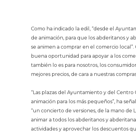
Como ha indicado la edil, “desde el Ayunt
de animación, para que los abderitanos y ab
se animen a comprar en el comercio local”
buena oportunidad para apoyar a los comerc
también lo es para nosotros, los consumido
mejores precios, de cara a nuestras compra
“Las plazas del Ayuntamiento y del Centro C
animación para los más pequeños”, ha seña
“un concierto de versiones, de la mano de 
animar a todos los abderitanos y abderitanas a
actividades y aprovechar los descuentos qu