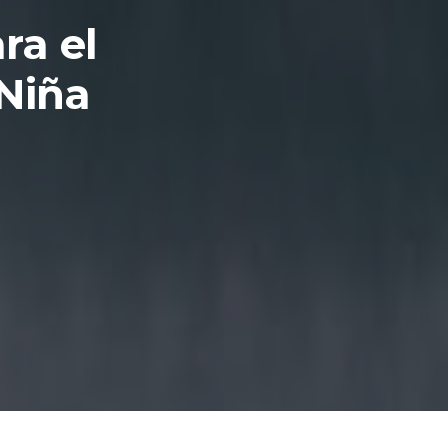
ra el
 Niña