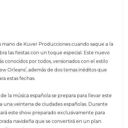
e la mano de Kuver Producciones cuando saque a la
ebra las fiestas con un toque especial. Este nuevo
ás conocidos por todos, versionados con el estilo
‘New Orleans’, además de dos temas inéditos que
ra estas fechas.
de la música española se prepara para llevar este
y a una veintena de ciudades españolas. Durante
ercará este show preparado exclusivamente para
mporada navideña que se convertirá en un plan