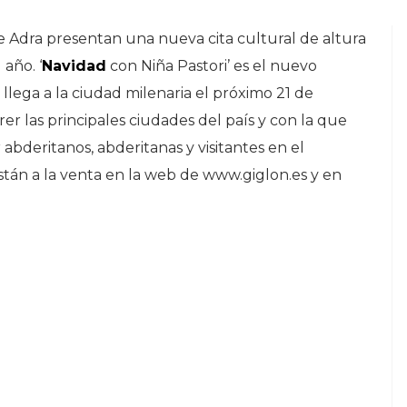
 Adra presentan una nueva cita cultural de altura
año. ‘
Navidad
con Niña Pastori’ es el nuevo
llega a la ciudad milenaria el próximo 21 de
er las principales ciudades del país y con la que
bderitanos, abderitanas y visitantes en el
stán a la venta en la web de www.giglon.es y en