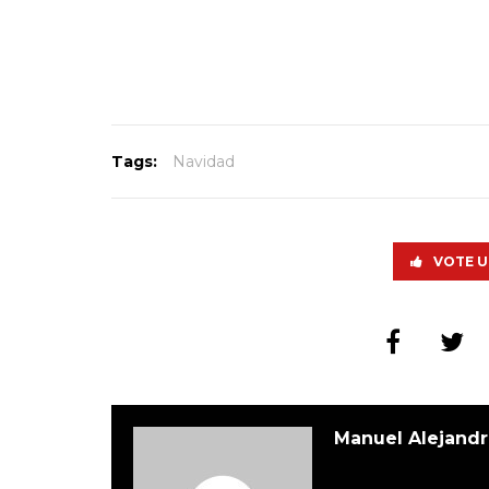
Tags:
Navidad
VOTE U
Manuel Alejandr