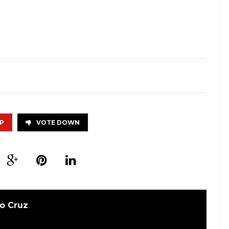
P
VOTE DOWN
o Cruz