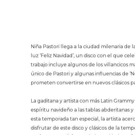
Niña Pastori llega a la ciudad milenaria d
luz ‘Feliz Navidad’, un disco con el que cel
trabajo incluye algunos de los villancicos m
único de Pastori y algunas influencias de 
prometen convertirse en nuevos clásicos pa
La gaditana y artista con más Latin Grammy 
espíritu navideño a las tablas abderitanas 
esta temporada tan especial, la artista ac
disfrutar de este disco y clásicos de la te