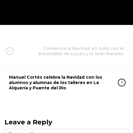
Comienza la Navidad en Adra con el
Encendido de Luces y la Gran Nevada
Manuel Cortés celebra la Navidad con los
alumnos y alumnas de los talleres en La
Alquería y Puente del Río
Leave a Reply