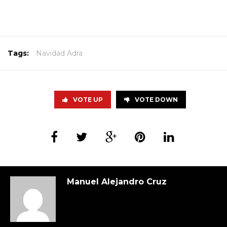
Tags:
Navidad Adra
VOTE UP
VOTE DOWN
Manuel Alejandro Cruz