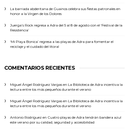
La barriada abderitana de Guainos celebra sus fiestas patronales en
honor a la Virgen de los Dolores
Juerga’s Rock regresa a Adra del 5 al 8 de agosto con el ‘Festival de la
Resistencia’
‘Mi Playa Bonica’ regresa a las playas de Adra para fomentar el
reciclaje y el cuidado del litoral
COMENTARIOS RECIENTES
Miguel Ángel Rodríguez Vargas
en
La Biblioteca de Adra incentiva la
lectura entre los más pequeños durante el verano
Miguel Ángel Rodríguez Vargas
en
La Biblioteca de Adra incentiva la
lectura entre los más pequeños durante el verano
Antonio Rodríguez
en
Cuatro playas de Adra tendrán bandera azul
este verano por su calidad, seguridad y accesibilidad