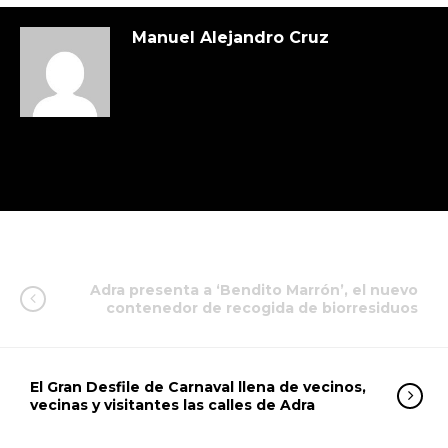
Manuel Alejandro Cruz
Adra presenta a ‘Bendito Marrón’, el nuevo
contenedor de recogida de biorresiduos
El Gran Desfile de Carnaval llena de vecinos,
vecinas y visitantes las calles de Adra