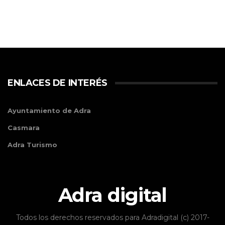
ENLACES DE INTERÉS
Ayuntamiento de Adra
Casmara
Adra Turismo
Adra digital
Todos los derechos reservados para Adradigital (c) 2017-