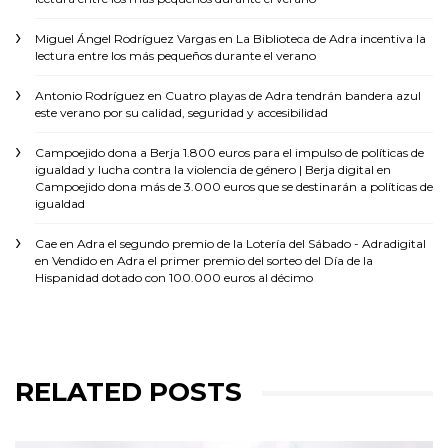
Miguel Ángel Rodríguez Vargas
en
La Biblioteca de Adra incentiva la
lectura entre los más pequeños durante el verano
Antonio Rodríguez
en
Cuatro playas de Adra tendrán bandera azul
este verano por su calidad, seguridad y accesibilidad
Campoejido dona a Berja 1.800 euros para el impulso de políticas de
igualdad y lucha contra la violencia de género | Berja digital
en
Campoejido dona más de 3.000 euros que se destinarán a políticas de
igualdad
Cae en Adra el segundo premio de la Lotería del Sábado - Adradigital
en
Vendido en Adra el primer premio del sorteo del Día de la
Hispanidad dotado con 100.000 euros al décimo
RELATED POSTS