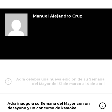
Manuel Alejandro Cruz
Adra celebra una nueva edición de su Semana
del Mayor del 31 de marzo al 4 de abril
Adra inaugura su Semana del Mayor con un
desayuno y un concurso de karaoke