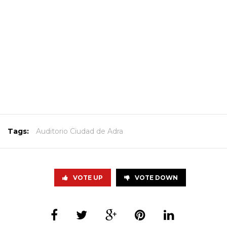
Tags:
Auditorio Ciudad de Adra
VOTE UP
VOTE DOWN