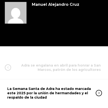
Manuel Alejandro Cruz
Adra se engalana en abril para honrar a San
Marcos, patrón de los agricultores
La Semana Santa de Adra ha estado marcada
este 2025 por la unión de hermandades y el
respaldo de la ciudad