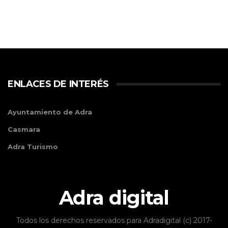
ENLACES DE INTERÉS
Ayuntamiento de Adra
Casmara
Adra Turismo
Adra digital
Todos los derechos reservados para Adradigital (c) 2017-