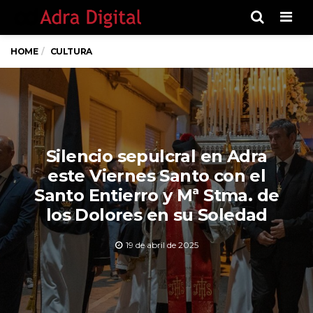
Men
HOME
CULTURA
Silencio sepulcral en Adra
este Viernes Santo con el
Santo Entierro y Mª Stma. de
los Dolores en su Soledad
19 de abril de 2025