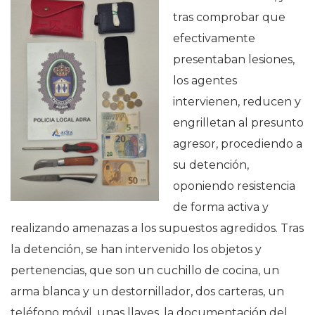
tras comprobar que
efectivamente
presentaban lesiones,
los agentes
intervienen, reducen y
engrilletan al presunto
agresor, procediendo a
su detención,
oponiendo resistencia
de forma activa y
realizando amenazas a los supuestos agredidos. Tras
la detención, se han intervenido los objetos y
pertenencias, que son un cuchillo de cocina, un
arma blanca y un destornillador, dos carteras, un
teléfono móvil, unas llaves, la documentación del