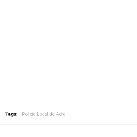
Tags:
Policía Local de Adra