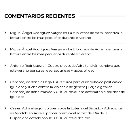
COMENTARIOS RECIENTES
Miguel Ángel Rodríguez Vargas
en
La Biblioteca de Adra incentiva la
lectura entre los más pequeños durante el verano
Miguel Ángel Rodríguez Vargas
en
La Biblioteca de Adra incentiva la
lectura entre los más pequeños durante el verano
Antonio Rodríguez
en
Cuatro playas de Adra tendrán bandera azul
este verano por su calidad, seguridad y accesibilidad
Campoejido dona a Berja 1.800 euros para el impulso de políticas de
igualdad y lucha contra la violencia de género | Berja digital
en
Campoejido dona más de 3.000 euros que se destinarán a políticas de
igualdad
Cae en Adra el segundo premio de la Lotería del Sábado - Adradigital
en
Vendido en Adra el primer premio del sorteo del Día de la
Hispanidad dotado con 100.000 euros al décimo