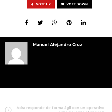
VOTE UP
VOTE DOWN
Manuel Alejandro Cruz
Adra responde de forma ágil con un operativo