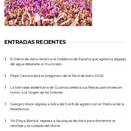
ENTRADAS RECIENTES
El Pleno de Adra reclama al Gobierno de España que agilice la llegada
del agua desalada al municipio
Pepe Cazorla será el pregonero de la Feria de Adra 2026
La barriada abderitana de Guainos celebra sus fiestas patronales en
honor a la Virgen de los Dolores
Juerga’s Rock regresa a Adra del 5 al 8 de agosto con el ‘Festival de la
Resistencia’
‘Mi Playa Bonica’ regresa a las playas de Adra para fomentar el
reciclaje y el cuidado del litoral