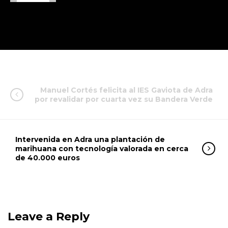
Manuel Cortés felicita al IES Gaviota de Adra
por revalidar por cuarta vez su Bandera Verde
Intervenida en Adra una plantación de
marihuana con tecnología valorada en cerca
de 40.000 euros
Leave a Reply