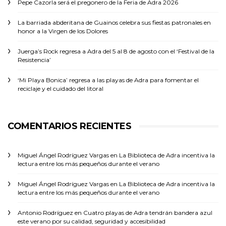
Pepe Cazorla será el pregonero de la Feria de Adra 2026
La barriada abderitana de Guainos celebra sus fiestas patronales en
honor a la Virgen de los Dolores
Juerga’s Rock regresa a Adra del 5 al 8 de agosto con el ‘Festival de la
Resistencia’
‘Mi Playa Bonica’ regresa a las playas de Adra para fomentar el
reciclaje y el cuidado del litoral
COMENTARIOS RECIENTES
Miguel Ángel Rodríguez Vargas
en
La Biblioteca de Adra incentiva la
lectura entre los más pequeños durante el verano
Miguel Ángel Rodríguez Vargas
en
La Biblioteca de Adra incentiva la
lectura entre los más pequeños durante el verano
Antonio Rodríguez
en
Cuatro playas de Adra tendrán bandera azul
este verano por su calidad, seguridad y accesibilidad