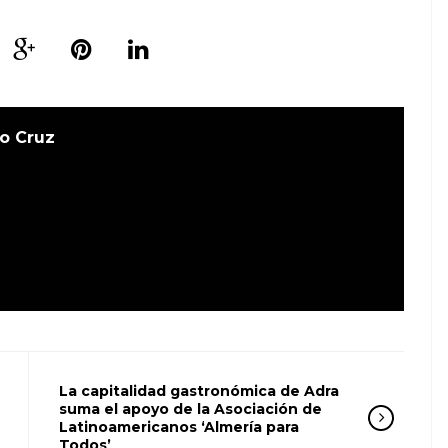
o Cruz
La capitalidad gastronómica de Adra
suma el apoyo de la Asociación de
Latinoamericanos ‘Almería para
Todos’