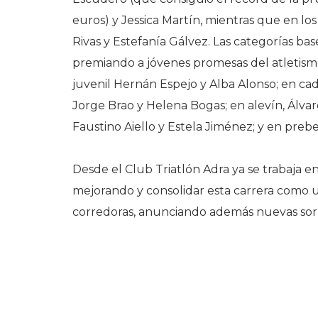
euros) y Jessica Martín, mientras que en lo
Rivas y Estefanía Gálvez. Las categorías b
premiando a jóvenes promesas del atletismo
juvenil Hernán Espejo y Alba Alonso; en cade
Jorge Brao y Helena Bogas; en alevín, Álva
Faustino Aiello y Estela Jiménez; y en pre
Desde el Club Triatlón Adra ya se trabaja en
mejorando y consolidar esta carrera como u
corredoras, anunciando además nuevas sorp