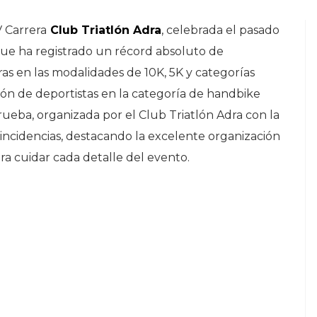
V Carrera
Club Triatlón Adra
, celebrada el pasado
que ha registrado un récord absoluto de
as en las modalidades de 10K, 5K y categorías
ción de deportistas en la categoría de handbike
rueba, organizada por el Club Triatlón Adra con la
n incidencias, destacando la excelente organización
ra cuidar cada detalle del evento.