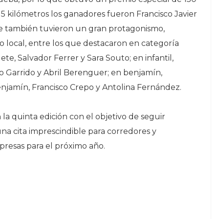
s 5 kilómetros los ganadores fueron Francisco Javier
ase también tuvieron un gran protagonismo,
 local, entre los que destacaron en categoría
te, Salvador Ferrer y Sara Souto; en infantil,
ro Garrido y Abril Berenguer; en benjamín,
benjamín, Francisco Crepo y Antolina Fernández.
 la quinta edición con el objetivo de seguir
na cita imprescindible para corredores y
resas para el próximo año.