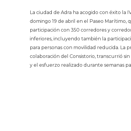
La ciudad de Adra ha acogido con éxito la I
domingo 19 de abril en el Paseo Marítimo, 
participación con 350 corredores y corredor
inferiores, incluyendo también la participa
para personas con movilidad reducida. La p
colaboración del Consistorio, transcurrió si
y el esfuerzo realizado durante semanas pa