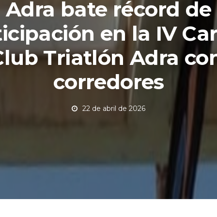
Adra bate récord de
icipación en la IV Ca
Club Triatlón Adra co
corredores
22 de abril de 2026