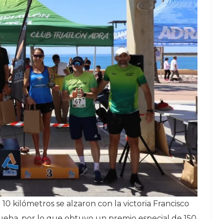
10 kilómetros se alzaron con la victoria Francisco
ueba, por lo que obtuvo un premio especial de 150