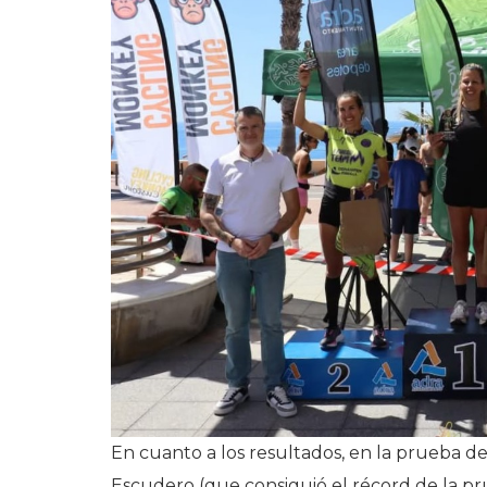
En cuanto a los resultados, en la prueba de 
Escudero (que consiguió el récord de la pr