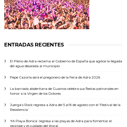
ENTRADAS RECIENTES
El Pleno de Adra reclama al Gobierno de España que agilice la llegada
del agua desalada al municipio
Pepe Cazorla será el pregonero de la Feria de Adra 2026
La barriada abderitana de Guainos celebra sus fiestas patronales en
honor a la Virgen de los Dolores
Juerga’s Rock regresa a Adra del 5 al 8 de agosto con el ‘Festival de la
Resistencia’
‘Mi Playa Bonica’ regresa a las playas de Adra para fomentar el
reciclaje y el cuidado del litoral