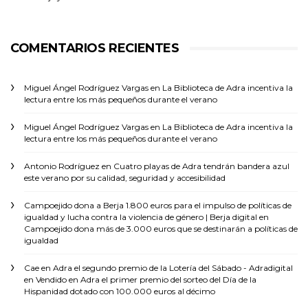
COMENTARIOS RECIENTES
Miguel Ángel Rodríguez Vargas
en
La Biblioteca de Adra incentiva la
lectura entre los más pequeños durante el verano
Miguel Ángel Rodríguez Vargas
en
La Biblioteca de Adra incentiva la
lectura entre los más pequeños durante el verano
Antonio Rodríguez
en
Cuatro playas de Adra tendrán bandera azul
este verano por su calidad, seguridad y accesibilidad
Campoejido dona a Berja 1.800 euros para el impulso de políticas de
igualdad y lucha contra la violencia de género | Berja digital
en
Campoejido dona más de 3.000 euros que se destinarán a políticas de
igualdad
Cae en Adra el segundo premio de la Lotería del Sábado - Adradigital
en
Vendido en Adra el primer premio del sorteo del Día de la
Hispanidad dotado con 100.000 euros al décimo