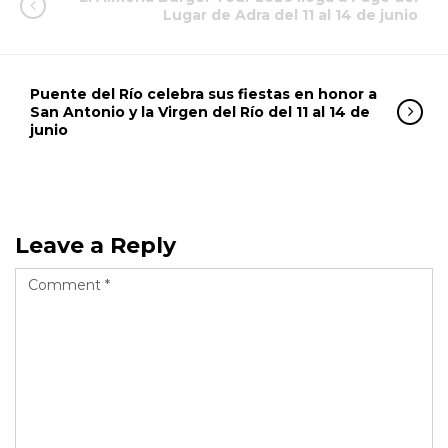
Lugar de Adra del 11 al 14 de junio
Puente del Río celebra sus fiestas en honor a
San Antonio y la Virgen del Río del 11 al 14 de
junio
Leave a Reply