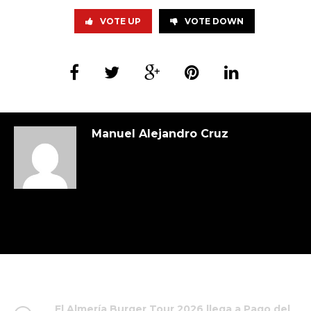
VOTE UP
VOTE DOWN
Manuel Alejandro Cruz
El Almería Burger Tour 2026 llega a Pago del