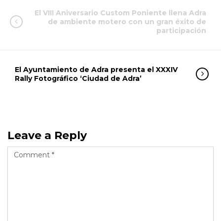
El VIII Aniversario Custom Poniente llena Adra
de ambiente motero con un gran éxito de
participación
El Ayuntamiento de Adra presenta el XXXIV
Rally Fotográfico ‘Ciudad de Adra’
Leave a Reply