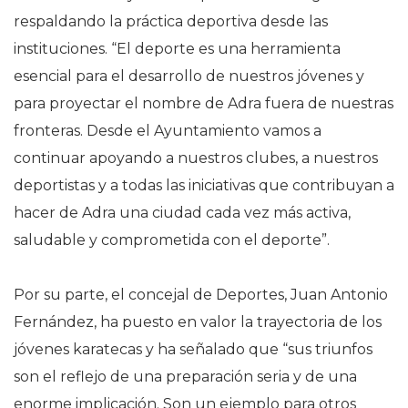
respaldando la práctica deportiva desde las
instituciones. “El deporte es una herramienta
esencial para el desarrollo de nuestros jóvenes y
para proyectar el nombre de Adra fuera de nuestras
fronteras. Desde el Ayuntamiento vamos a
continuar apoyando a nuestros clubes, a nuestros
deportistas y a todas las iniciativas que contribuyan a
hacer de Adra una ciudad cada vez más activa,
saludable y comprometida con el deporte”.
Por su parte, el concejal de Deportes, Juan Antonio
Fernández, ha puesto en valor la trayectoria de los
jóvenes karatecas y ha señalado que “sus triunfos
son el reflejo de una preparación seria y de una
enorme implicación. Son un ejemplo para otros