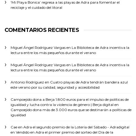
‘Mi Playa Bonica’ regresa a las playas de Adra para fomentar el
reciclaje y el cuidado del litoral
COMENTARIOS RECIENTES
Miguel Ángel Rodríguez Vargas
en
La Biblioteca de Adra incentiva la
lectura entre los más pequeños durante el verano
Miguel Ángel Rodríguez Vargas
en
La Biblioteca de Adra incentiva la
lectura entre los más pequeños durante el verano
Antonio Rodríguez
en
Cuatro playas de Adra tendrán bandera azul
este verano por su calidad, seguridad y accesibilidad
Campoejido dona a Berja 1.800 euros para el impulso de políticas de
igualdad y lucha contra la violencia de género | Berja digital
en
Campoejido dona más de 3.000 euros que se destinarán a políticas de
igualdad
Cae en Adra el segundo premio de la Lotería del Sábado - Adradigital
en
Vendido en Adra el primer premio del sorteo del Día de la