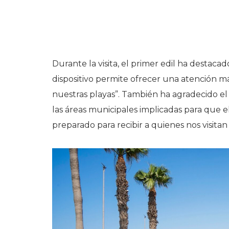
Durante la visita, el primer edil ha destaca
dispositivo permite ofrecer una atención má
nuestras playas”. También ha agradecido el t
las áreas municipales implicadas para que el
preparado para recibir a quienes nos visitan 