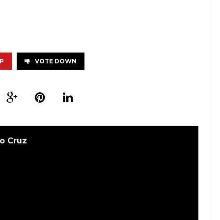
P
VOTE DOWN
o Cruz