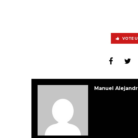
VOTE U
Manuel Alejandr