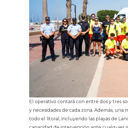
El operativo contará con entre dos y tres soc
y necesidades de cada zona. Además, una m
todo el litoral, incluyendo las playas de Lan
capacidad de intervención ante cualquier i