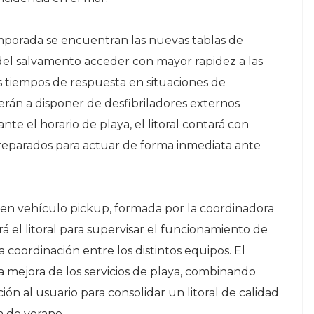
emporada se encuentran las nuevas tablas de
 del salvamento acceder con mayor rapidez a las
os tiempos de respuesta en situaciones de
erán a disponer de desfibriladores externos
e el horario de playa, el litoral contará con
preparados para actuar de forma inmediata ante
a en vehículo pickup, formada por la coordinadora
á el litoral para supervisar el funcionamiento de
la coordinación entre los distintos equipos. El
 mejora de los servicios de playa, combinando
ón al usuario para consolidar un litoral de calidad
 de verano.