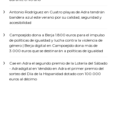
Antonio Rodríguez
en
Cuatro playas de Adra tendrán
bandera azul este verano por su calidad, seguridad y
accesibilidad
Campoejido dona a Berja 1.800 euros para el impulso
de políticas de igualdad y lucha contra la violencia de
género | Berja digital
en
Campoejido dona más de
3.000 euros que se destinarán a políticas de igualdad
Cae en Adra el segundo premio de la Lotería del Sábado
- Adradigital
en
Vendido en Adra el primer premio del
sorteo del Día de la Hispanidad dotado con 100.000
euros al décimo