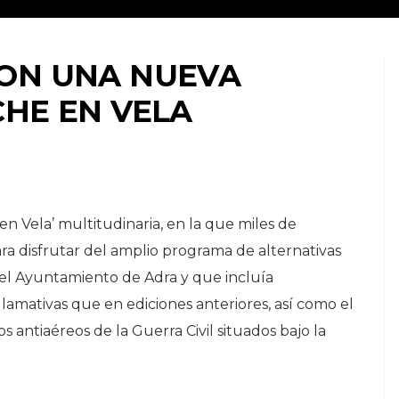
CON UNA NUEVA
CHE EN VELA
n Vela’ multitudinaria, en la que miles de
para disfrutar del amplio programa de alternativas
 el Ayuntamiento de Adra y que incluía
amativas que en ediciones anteriores, así como el
ios antiaéreos de la Guerra Civil situados bajo la