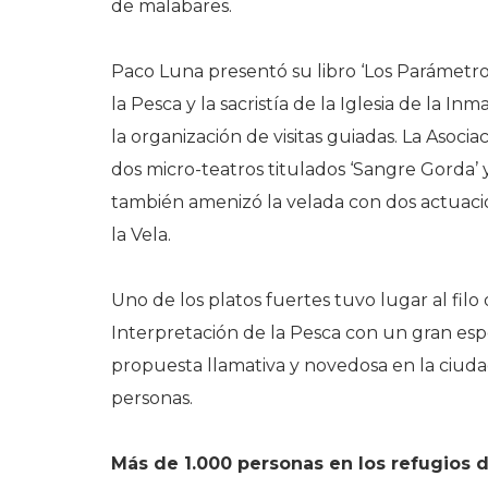
de malabares.
Paco Luna presentó su libro ‘Los Parámetro
la Pesca y la sacristía de la Iglesia de la 
la organización de visitas guiadas. La Asoc
dos micro-teatros titulados ‘Sangre Gorda’ y 
también amenizó la velada con dos actuacio
la Vela.
Uno de los platos fuertes tuvo lugar al fil
Interpretación de la Pesca con un gran esp
propuesta llamativa y novedosa en la ciuda
personas.
Más de 1.000 personas en los refugios d