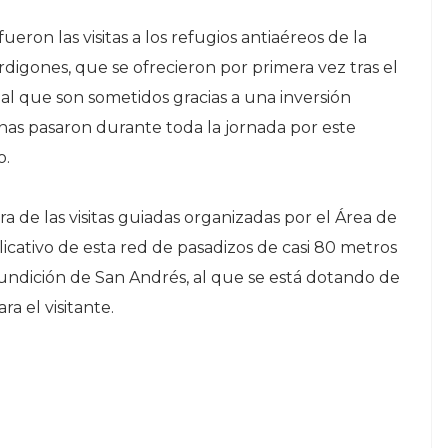
eron las visitas a los refugios antiaéreos de la
erdigones, que se ofrecieron por primera vez tras el
 al que son sometidos gracias a una inversión
onas pasaron durante toda la jornada por este
o.
ra de las visitas guiadas organizadas por el Área de
licativo de esta red de pasadizos de casi 80 metros
undición de San Andrés, al que se está dotando de
a el visitante.