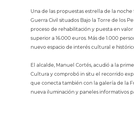
Una de las propuestas estrella de la noche fu
Guerra Civil situados Bajo la Torre de los P
proceso de rehabilitación y puesta en valor
superior a 16.000 euros. Más de 1.000 pers
nuevo espacio de interés cultural e históric
El alcalde, Manuel Cortés, acudió a la prime
Cultura y comprobó in situ el recorrido exp
que conecta también con la galería de la F
nueva iluminación y paneles informativos par