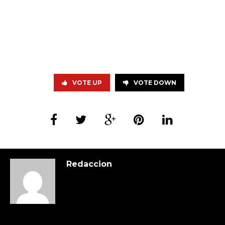
VOTE UP
VOTE DOWN
Redaccion