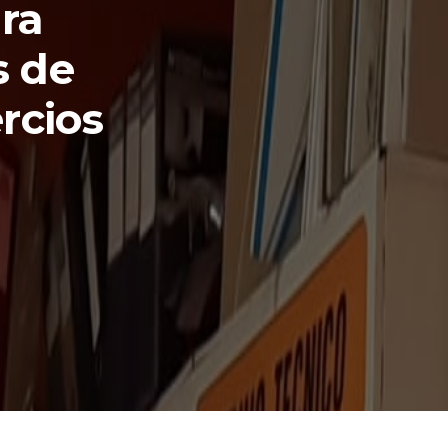
ra
s de
rcios