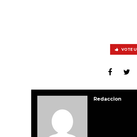
VOTE U
Redaccion