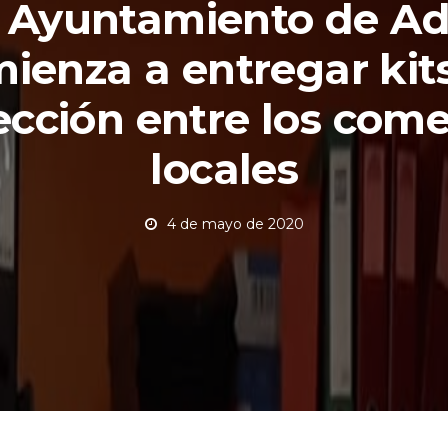
l Ayuntamiento de Ad
ienza a entregar kit
ección entre los come
locales
4 de mayo de 2020