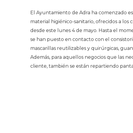
El Ayuntamiento de Adra ha comenzado este
material higiénico-sanitario, ofrecidos a lo
desde este lunes 4 de mayo. Hasta el momen
se han puesto en contacto con el consistorio
mascarillas reutilizables y quirúrgicas, gua
Además, para aquellos negocios que las nec
cliente, también se están repartiendo panta