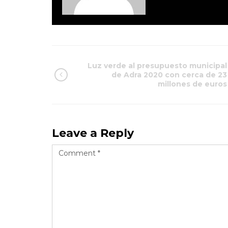
Luz verde al presupuesto municipal
de Adra 2020 con cerca de 23
millones de euros
Leave a Reply