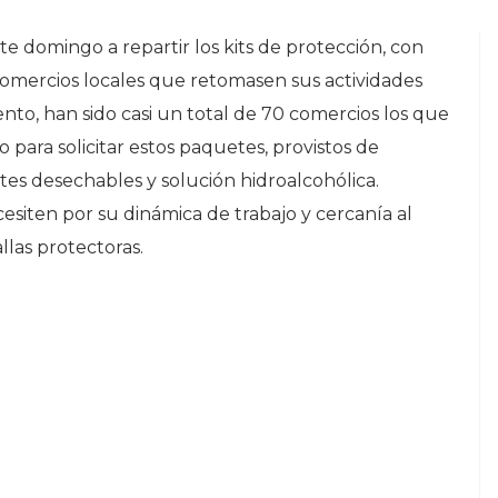
 domingo a repartir los kits de protección, con
s comercios locales que retomasen sus actividades
to, han sido casi un total de 70 comercios los que
 para solicitar estos paquetes, provistos de
ntes desechables y solución hidroalcohólica.
esiten por su dinámica de trabajo y cercanía al
llas protectoras.