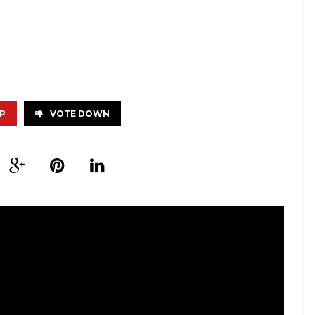
P
VOTE DOWN