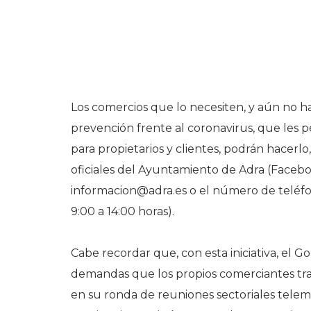
Los comercios que lo necesiten, y aún no h
prevención frente al coronavirus, que les pe
para propietarios y clientes, podrán hacerlo,
oficiales del Ayuntamiento de Adra (Faceboo
informacion@adra.es o el número de teléfo
9:00 a 14:00 horas).
Cabe recordar que, con esta iniciativa, el 
demandas que los propios comerciantes tra
en su ronda de reuniones sectoriales telemá