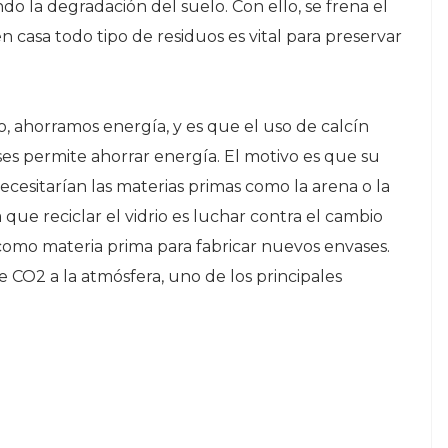
ando la degradación del suelo. Con ello, se frena el
en casa todo tipo de residuos es vital para preservar
uo, ahorramos energía, y es que el uso de calcín
ases permite ahorrar energía. El motivo es que su
ecesitarían las materias primas como la arena o la
a que reciclar el vidrio es luchar contra el cambio
ve como materia prima para fabricar nuevos envases.
 CO2 a la atmósfera, uno de los principales