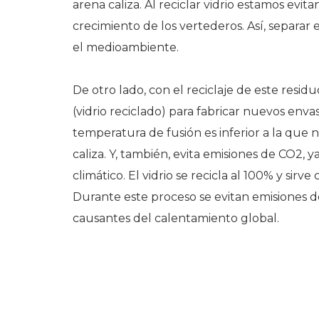
arena caliza. Al reciclar vidrio estamos evit
crecimiento de los vertederos. Así, separar 
el medioambiente.
De otro lado, con el reciclaje de este resid
(vidrio reciclado) para fabricar nuevos env
temperatura de fusión es inferior a la que n
caliza. Y, también, evita emisiones de CO2, y
climático. El vidrio se recicla al 100% y sir
Durante este proceso se evitan emisiones de
causantes del calentamiento global.