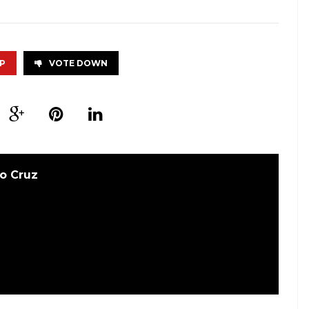
P
VOTE DOWN
o Cruz