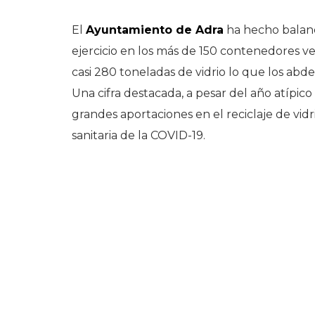
El
Ayuntamiento de Adra
ha hecho balanc
ejercicio en los más de 150 contenedores ver
casi 280 toneladas de vidrio lo que los abd
Una cifra destacada, a pesar del año atípi
grandes aportaciones en el reciclaje de vidri
sanitaria de la COVID-19.