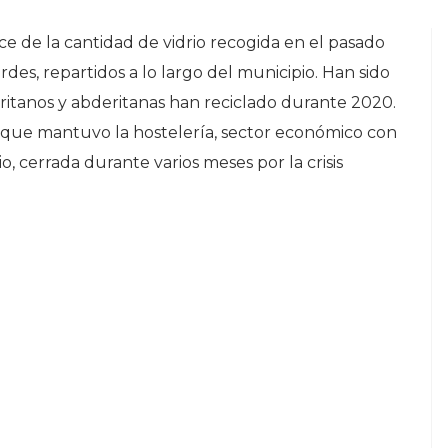
e de la cantidad de vidrio recogida en el pasado
des, repartidos a lo largo del municipio. Han sido
eritanos y abderitanas han reciclado durante 2020.
co que mantuvo la hostelería, sector económico con
o, cerrada durante varios meses por la crisis