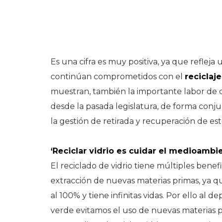
Es una cifra es muy positiva, ya que refleja
continúan comprometidos con el
reciclaje
muestran, también la importante labor de c
desde la pasada legislatura, de forma conj
la gestión de retirada y recuperación de est
‘Reciclar vidrio es cuidar el medioambi
El reciclado de vidrio tiene múltiples benefic
extracción de nuevas materias primas, ya qu
al 100% y tiene infinitas vidas. Por ello al 
verde evitamos el uso de nuevas materias pr