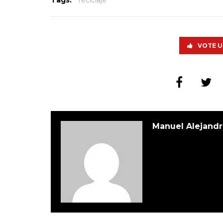
Tags:
reciclaje
VOTE U
Manuel Alejandr