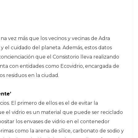
 una vez más que los vecinos y vecinas de Adra
y el cuidado del planeta. Además, estos datos
oncienciación que el Consistorio lleva realizando
unta con entidades como Ecovidrio, encargada de
os residuos en la ciudad.
ente’
ios. El primero de ellos es el de evitar la
e el vidrio es un material que puede ser reciclado
depositar los envases de vidrio en el contenedor
imas como la arena de sílice, carbonato de sodio y