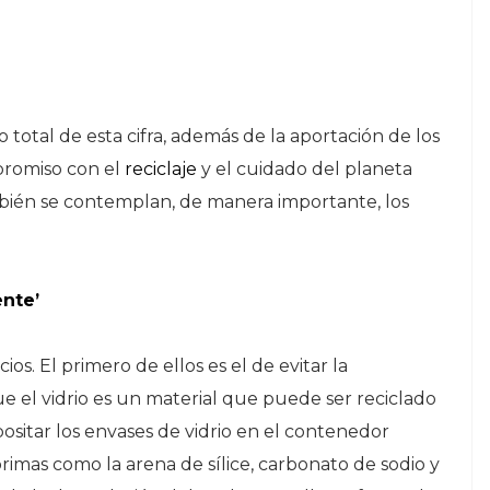
otal de esta cifra, además de la aportación de los
promiso con el
reciclaje
y el cuidado del planeta
ambién se contemplan, de manera importante, los
ente’
ios. El primero de ellos es el de evitar la
e el vidrio es un material que puede ser reciclado
depositar los envases de vidrio en el contenedor
imas como la arena de sílice, carbonato de sodio y