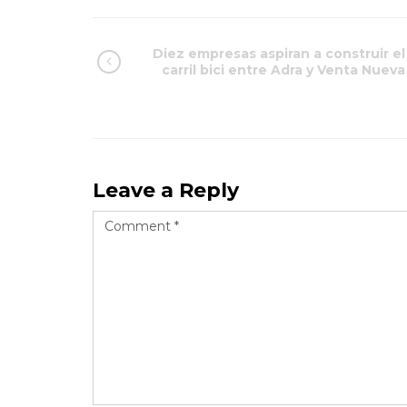
Diez empresas aspiran a construir el
carril bici entre Adra y Venta Nueva
Leave a Reply