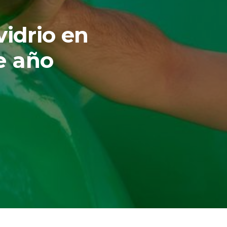
vidrio en
e año