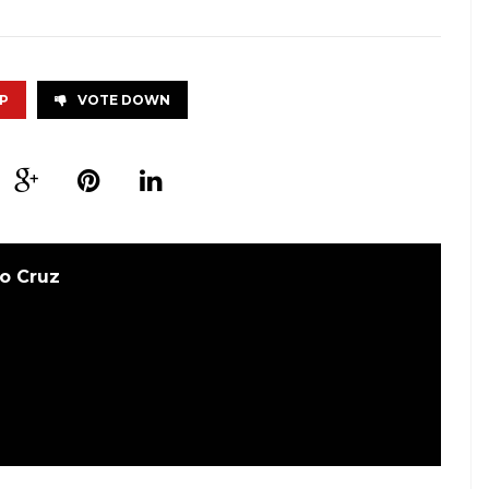
P
VOTE DOWN
o Cruz