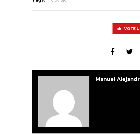
Tags:
reciclaje
VOTE U
Manuel Alejandr