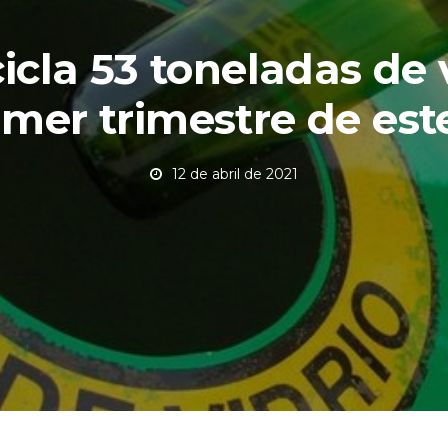
icla 53 toneladas de 
rimer trimestre de est
12 de abril de 2021