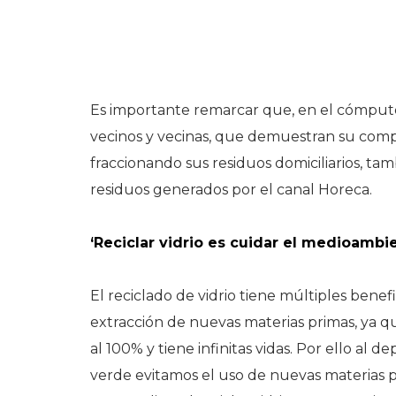
Es importante remarcar que, en el cómputo t
vecinos y vecinas, que demuestran su com
fraccionando sus residuos domiciliarios, t
residuos generados por el canal Horeca.
‘Reciclar vidrio es cuidar el medioambi
El reciclado de vidrio tiene múltiples benefic
extracción de nuevas materias primas, ya qu
al 100% y tiene infinitas vidas. Por ello al 
verde evitamos el uso de nuevas materias pr