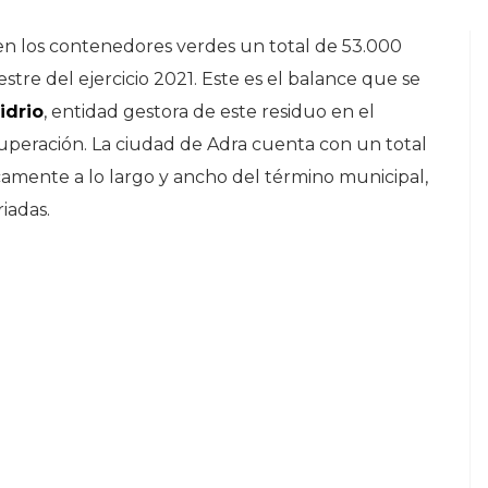
en los contenedores verdes un total de 53.000
stre del ejercicio 2021. Este es el balance que se
idrio
, entidad gestora de este residuo en el
cuperación. La ciudad de Adra cuenta con un total
camente a lo largo y ancho del término municipal,
riadas.