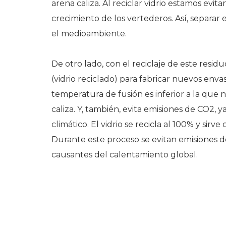
arena caliza. Al reciclar vidrio estamos evit
crecimiento de los vertederos. Así, separar 
el medioambiente.
De otro lado, con el reciclaje de este resid
(vidrio reciclado) para fabricar nuevos env
temperatura de fusión es inferior a la que n
caliza. Y, también, evita emisiones de CO2, y
climático. El vidrio se recicla al 100% y sir
Durante este proceso se evitan emisiones de
causantes del calentamiento global.