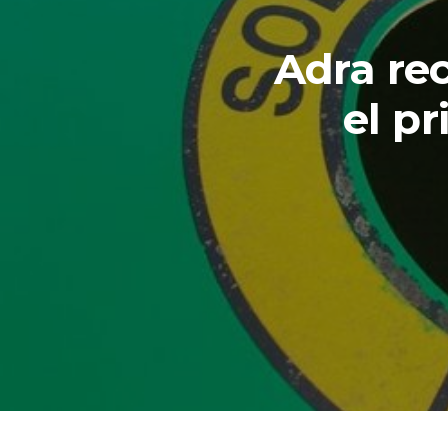
Adra rec
el p