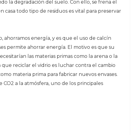
ando la degradación del suelo. Con ello, se frena el
en casa todo tipo de residuos es vital para preservar
uo, ahorramos energía, y es que el uso de calcín
ases permite ahorrar energía. El motivo es que su
ecesitarían las materias primas como la arena o la
a que reciclar el vidrio es luchar contra el cambio
ve como materia prima para fabricar nuevos envases.
 CO2 a la atmósfera, uno de los principales