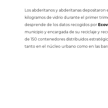
Los abderitanos y abderitanas depositaron 
kilogramos de vidrio durante el primer trime
desprende de los datos recogidos por
Ecov
municipio y encargada de su reciclaje y re
de 150 contenedores distribuidos estratégi
tanto en el núcleo urbano como en las bar