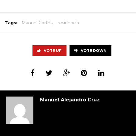
Tags:
Manuel Cortés
,
residencia
VOTE UP
VOTE DOWN
Manuel Alejandro Cruz