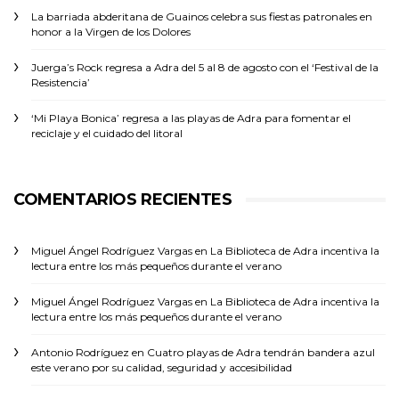
La barriada abderitana de Guainos celebra sus fiestas patronales en
honor a la Virgen de los Dolores
Juerga’s Rock regresa a Adra del 5 al 8 de agosto con el ‘Festival de la
Resistencia’
‘Mi Playa Bonica’ regresa a las playas de Adra para fomentar el
reciclaje y el cuidado del litoral
COMENTARIOS RECIENTES
Miguel Ángel Rodríguez Vargas
en
La Biblioteca de Adra incentiva la
lectura entre los más pequeños durante el verano
Miguel Ángel Rodríguez Vargas
en
La Biblioteca de Adra incentiva la
lectura entre los más pequeños durante el verano
Antonio Rodríguez
en
Cuatro playas de Adra tendrán bandera azul
este verano por su calidad, seguridad y accesibilidad