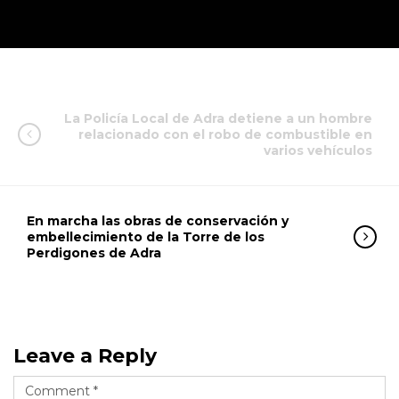
La Policía Local de Adra detiene a un hombre
relacionado con el robo de combustible en
varios vehículos
En marcha las obras de conservación y
embellecimiento de la Torre de los
Perdigones de Adra
Leave a Reply