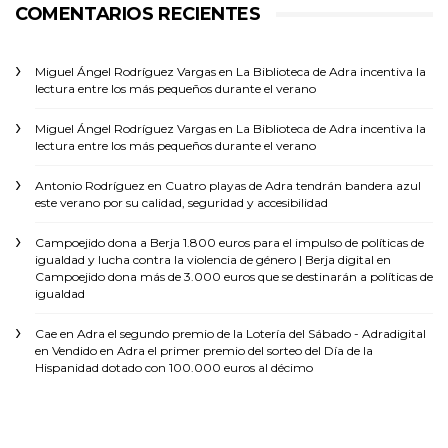
COMENTARIOS RECIENTES
Miguel Ángel Rodríguez Vargas
en
La Biblioteca de Adra incentiva la
lectura entre los más pequeños durante el verano
Miguel Ángel Rodríguez Vargas
en
La Biblioteca de Adra incentiva la
lectura entre los más pequeños durante el verano
Antonio Rodríguez
en
Cuatro playas de Adra tendrán bandera azul
este verano por su calidad, seguridad y accesibilidad
Campoejido dona a Berja 1.800 euros para el impulso de políticas de
igualdad y lucha contra la violencia de género | Berja digital
en
Campoejido dona más de 3.000 euros que se destinarán a políticas de
igualdad
Cae en Adra el segundo premio de la Lotería del Sábado - Adradigital
en
Vendido en Adra el primer premio del sorteo del Día de la
Hispanidad dotado con 100.000 euros al décimo