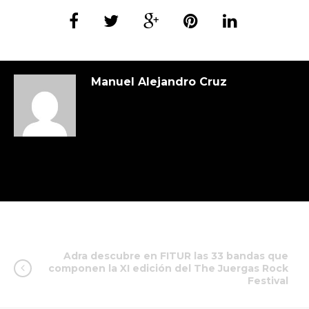
Manuel Alejandro Cruz
Adra descubre en FITUR las 33 bandas que
componen la XI edición del The Juergas Rock
Festival