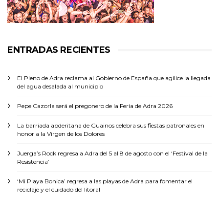
ENTRADAS RECIENTES
El Pleno de Adra reclama al Gobierno de España que agilice la llegada
del agua desalada al municipio
Pepe Cazorla será el pregonero de la Feria de Adra 2026
La barriada abderitana de Guainos celebra sus fiestas patronales en
honor a la Virgen de los Dolores
Juerga’s Rock regresa a Adra del 5 al 8 de agosto con el ‘Festival de la
Resistencia’
‘Mi Playa Bonica’ regresa a las playas de Adra para fomentar el
reciclaje y el cuidado del litoral