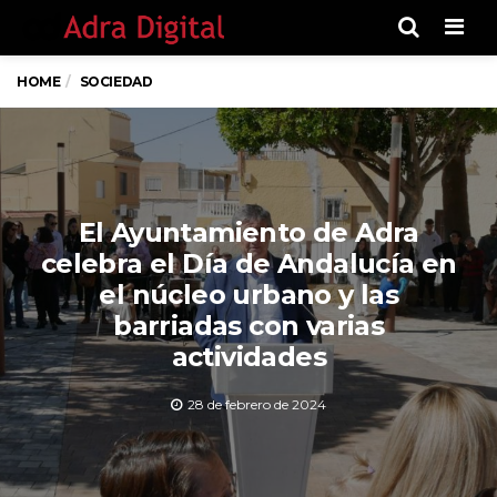
Men
HOME
SOCIEDAD
El Ayuntamiento de Adra
celebra el Día de Andalucía en
el núcleo urbano y las
barriadas con varias
actividades
28 de febrero de 2024