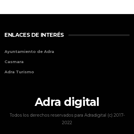
ENLACES DE INTERÉS
Ayuntamiento de Adra
Casmara
Adra Turismo
Adra digital
Todos los derechos reservados para Adradigital (c) 2017-
2022