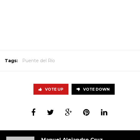
Tags:
Puente del Río
VOTE UP
VOTE DOWN
Manuel Alejandro Cruz