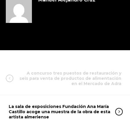
A concurso tres puestos de restauración y
seis para venta de productos de alimentación
en el Mercado de Adra
La sala de exposiciones Fundación Ana María
Castillo acoge una muestra de la obra de esta
artista almeriense