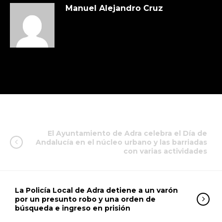
Manuel Alejandro Cruz
El Ayuntamiento de Adra celebra el Día de
Andalucía en el núcleo urbano y las barriadas
con varias actividades
La Policía Local de Adra detiene a un varón
por un presunto robo y una orden de
búsqueda e ingreso en prisión