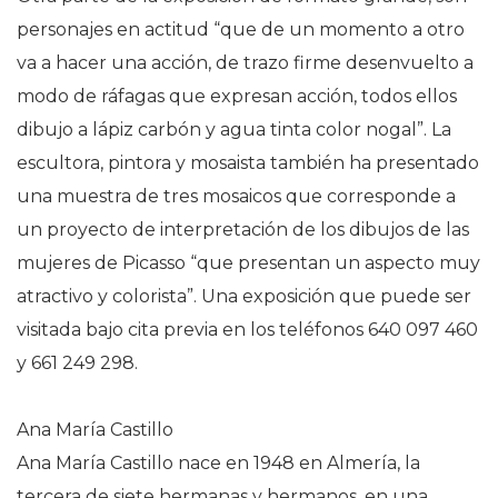
personajes en actitud “que de un momento a otro
va a hacer una acción, de trazo firme desenvuelto a
modo de ráfagas que expresan acción, todos ellos
dibujo a lápiz carbón y agua tinta color nogal”. La
escultora, pintora y mosaista también ha presentado
una muestra de tres mosaicos que corresponde a
un proyecto de interpretación de los dibujos de las
mujeres de Picasso “que presentan un aspecto muy
atractivo y colorista”. Una exposición que puede ser
visitada bajo cita previa en los teléfonos 640 097 460
y 661 249 298.
Ana María Castillo
Ana María Castillo nace en 1948 en Almería, la
tercera de siete hermanas y hermanos, en una