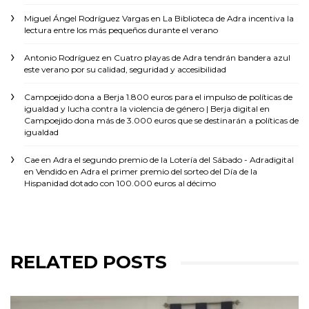
Miguel Ángel Rodríguez Vargas
en
La Biblioteca de Adra incentiva la
lectura entre los más pequeños durante el verano
Antonio Rodríguez
en
Cuatro playas de Adra tendrán bandera azul
este verano por su calidad, seguridad y accesibilidad
Campoejido dona a Berja 1.800 euros para el impulso de políticas de
igualdad y lucha contra la violencia de género | Berja digital
en
Campoejido dona más de 3.000 euros que se destinarán a políticas de
igualdad
Cae en Adra el segundo premio de la Lotería del Sábado - Adradigital
en
Vendido en Adra el primer premio del sorteo del Día de la
Hispanidad dotado con 100.000 euros al décimo
RELATED POSTS