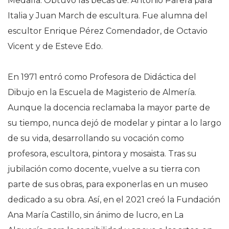
Medalla. Obtuvo las becas de: Antonio Parera para
Italia y Juan March de escultura. Fue alumna del
escultor Enrique Pérez Comendador, de Octavio
Vicent y de Esteve Edo.
En 1971 entró como Profesora de Didáctica del
Dibujo en la Escuela de Magisterio de Almería.
Aunque la docencia reclamaba la mayor parte de
su tiempo, nunca dejó de modelar y pintar a lo largo
de su vida, desarrollando su vocación como
profesora, escultora, pintora y mosaista. Tras su
jubilación como docente, vuelve a su tierra con
parte de sus obras, para exponerlas en un museo
dedicado a su obra. Así, en el 2021 creó la Fundación
Ana María Castillo, sin ánimo de lucro, en La