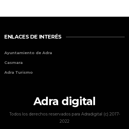
ENLACES DE INTERÉS
Ayuntamiento de Adra
Casmara
Adra Turismo
Adra digital
Todos los derechos reservados para Adradigital (c) 2017-
2022