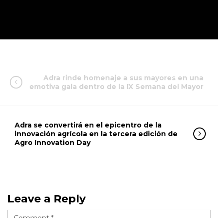
Adra rinde homenaje a sus mayores en una
emotiva gala dentro de la IX Semana del Mayor
Adra se convertirá en el epicentro de la
innovación agrícola en la tercera edición de
Agro Innovation Day
Leave a Reply