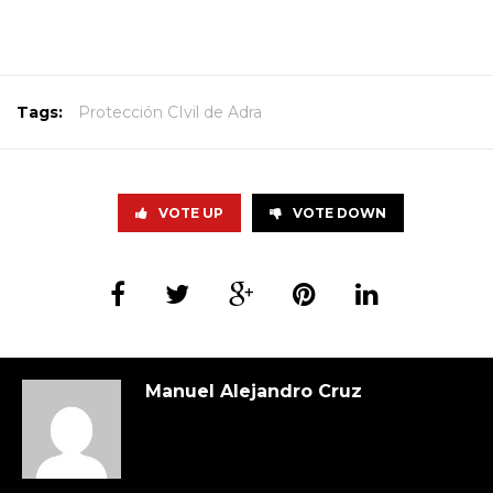
Tags:
Protección CIvil de Adra
VOTE UP
VOTE DOWN
Manuel Alejandro Cruz