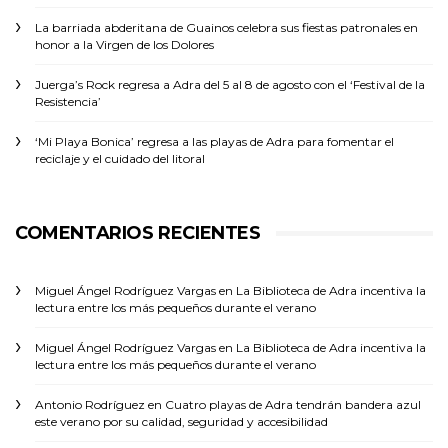
La barriada abderitana de Guainos celebra sus fiestas patronales en
honor a la Virgen de los Dolores
Juerga’s Rock regresa a Adra del 5 al 8 de agosto con el ‘Festival de la
Resistencia’
‘Mi Playa Bonica’ regresa a las playas de Adra para fomentar el
reciclaje y el cuidado del litoral
COMENTARIOS RECIENTES
Miguel Ángel Rodríguez Vargas
en
La Biblioteca de Adra incentiva la
lectura entre los más pequeños durante el verano
Miguel Ángel Rodríguez Vargas
en
La Biblioteca de Adra incentiva la
lectura entre los más pequeños durante el verano
Antonio Rodríguez
en
Cuatro playas de Adra tendrán bandera azul
este verano por su calidad, seguridad y accesibilidad