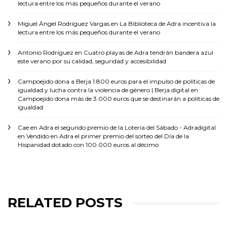
lectura entre los más pequeños durante el verano
Miguel Ángel Rodríguez Vargas
en
La Biblioteca de Adra incentiva la
lectura entre los más pequeños durante el verano
Antonio Rodríguez
en
Cuatro playas de Adra tendrán bandera azul
este verano por su calidad, seguridad y accesibilidad
Campoejido dona a Berja 1.800 euros para el impulso de políticas de
igualdad y lucha contra la violencia de género | Berja digital
en
Campoejido dona más de 3.000 euros que se destinarán a políticas de
igualdad
Cae en Adra el segundo premio de la Lotería del Sábado - Adradigital
en
Vendido en Adra el primer premio del sorteo del Día de la
Hispanidad dotado con 100.000 euros al décimo
RELATED POSTS