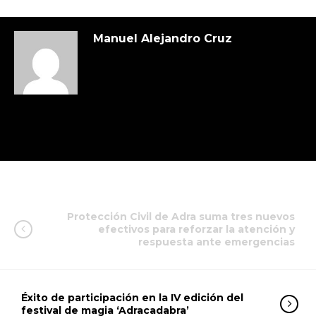
Manuel Alejandro Cruz
Protección Civil de Adra suma tres nuevos
efectivos para reforzar la atención y
respuesta ante emergencias
Éxito de participación en la IV edición del
festival de magia ‘Adracadabra’