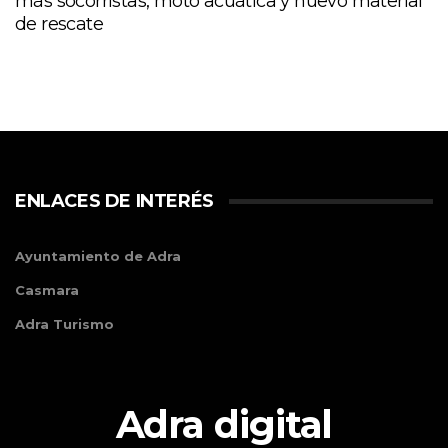
más socorristas, moto acuática y nuevo material
de rescate
ENLACES DE INTERÉS
Ayuntamiento de Adra
Casmara
Adra Turismo
Adra digital