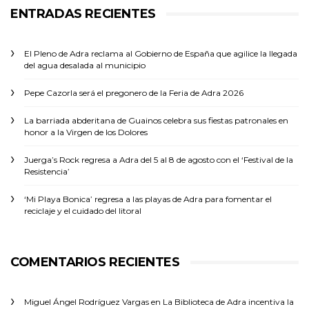
ENTRADAS RECIENTES
El Pleno de Adra reclama al Gobierno de España que agilice la llegada
del agua desalada al municipio
Pepe Cazorla será el pregonero de la Feria de Adra 2026
La barriada abderitana de Guainos celebra sus fiestas patronales en
honor a la Virgen de los Dolores
Juerga’s Rock regresa a Adra del 5 al 8 de agosto con el ‘Festival de la
Resistencia’
‘Mi Playa Bonica’ regresa a las playas de Adra para fomentar el
reciclaje y el cuidado del litoral
COMENTARIOS RECIENTES
Miguel Ángel Rodríguez Vargas
en
La Biblioteca de Adra incentiva la