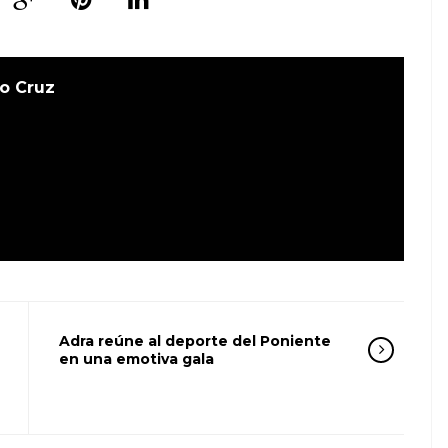
o Cruz
Adra reúne al deporte del Poniente
en una emotiva gala