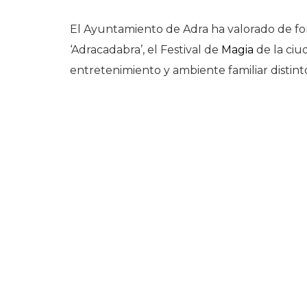
El Ayuntamiento de Adra ha valorado de form
‘Adracadabra’, el Festival de
Magia
de la ciud
entretenimiento y ambiente familiar distint