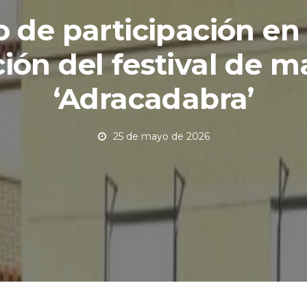
o de participación en 
ción del festival de m
‘Adracadabra’
25 de mayo de 2026