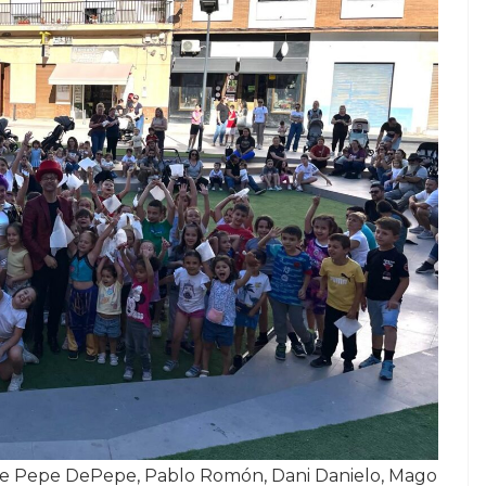
s de Pepe DePepe, Pablo Romón, Dani Danielo, Mago