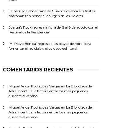
La barriada abderitana de Guainos celebra sus fiestas
patronales en honor a la Virgen de los Dolores
Juerga’s Rock regresa a Adra del 5 al 8 de agosto con el
‘Festival de la Resistencia’
‘Mi Playa Bonica’ regresa a las playas de Adra para
fomentar el reciclaje y el cuidado del litoral
COMENTARIOS RECIENTES
Miguel Ángel Rodríguez Vargas
en
La Biblioteca de
Adra incentiva la lectura entre los más pequeños
durante el verano
Miguel Ángel Rodríguez Vargas
en
La Biblioteca de
Adra incentiva la lectura entre los más pequeños
durante el verano