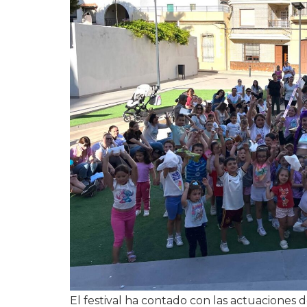
El festival ha contado con las actuacione