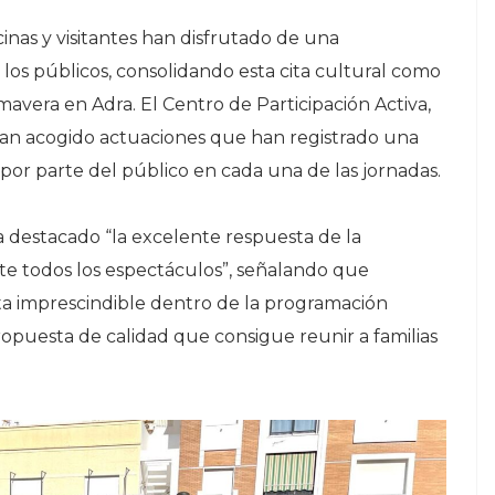
cinas y visitantes han disfrutado de una
los públicos, consolidando esta cita cultural como
avera en Adra. El Centro de Participación Activa,
 han acogido actuaciones que han registrado una
por parte del público en cada una de las jornadas.
a destacado “la excelente respuesta de la
te todos los espectáculos”, señalando que
ta imprescindible dentro de la programación
ropuesta de calidad que consigue reunir a familias