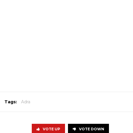
Tags:
Adra
VOTE UP
VOTE DOWN