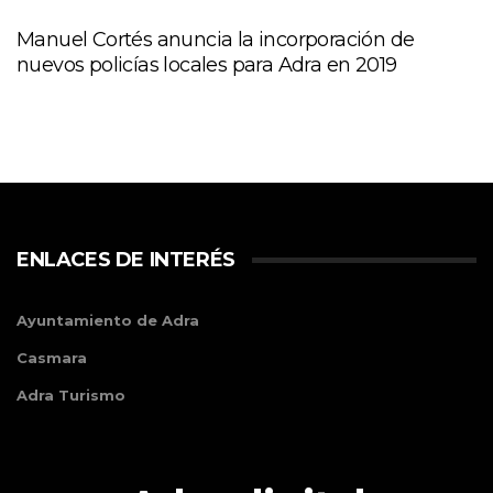
Manuel Cortés anuncia la incorporación de
nuevos policías locales para Adra en 2019
ENLACES DE INTERÉS
Ayuntamiento de Adra
Casmara
Adra Turismo