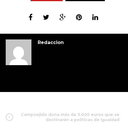
Redaccion
Campoejido dona más de 3.000 euros que se
destinarán a políticas de igualdad