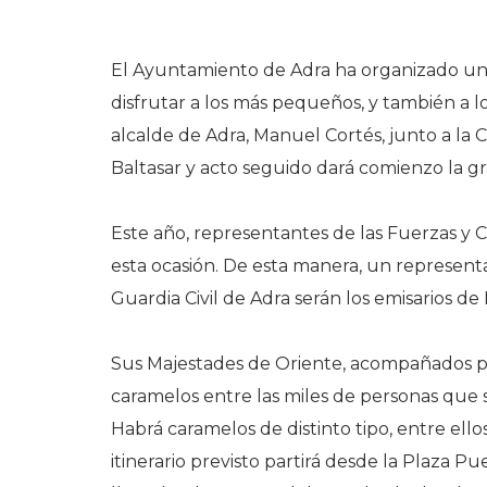
El Ayuntamiento de Adra ha organizado un g
disfrutar a los más pequeños, y también a lo
alcalde de Adra, Manuel Cortés, junto a la C
Baltasar y acto seguido dará comienzo la g
Este año, representantes de las Fuerzas y 
esta ocasión. De esta manera, un representan
Guardia Civil de Adra serán los emisarios de
Sus Majestades de Oriente, acompañados por
caramelos entre las miles de personas que 
Habrá caramelos de distinto tipo, entre ellos
itinerario previsto partirá desde la Plaza Pu