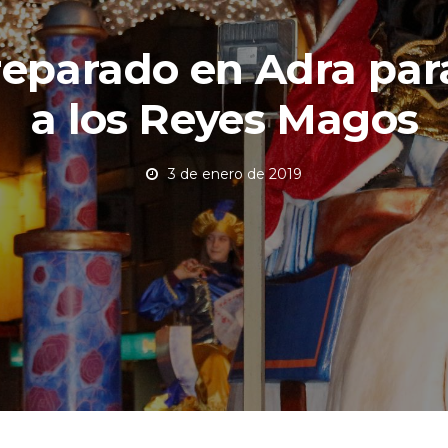
eparado en Adra para
a los Reyes Magos
3 de enero de 2019