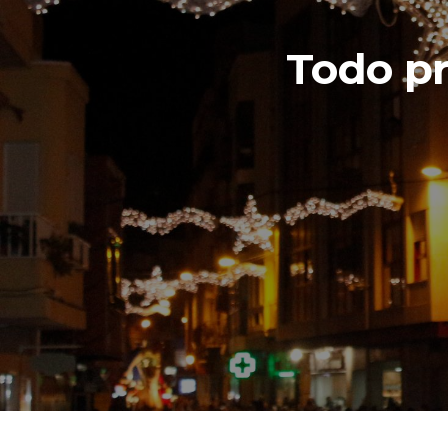
Todo pr