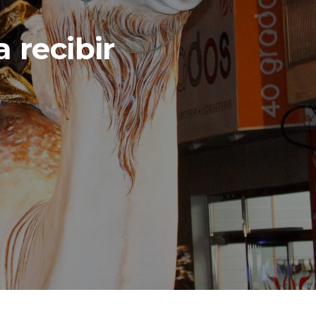
 recibir