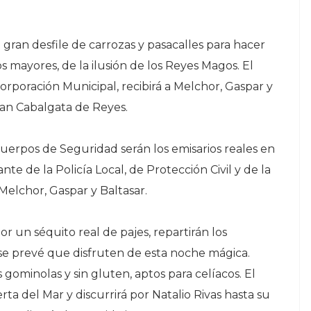
ran desfile de carrozas y pasacalles para hacer
s mayores, de la ilusión de los Reyes Magos. El
orporación Municipal, recibirá a Melchor, Gaspar y
ran Cabalgata de Reyes.
Cuerpos de Seguridad serán los emisarios reales en
te de la Policía Local, de Protección Civil y de la
 Melchor, Gaspar y Baltasar.
 un séquito real de pajes, repartirán los
se prevé que disfruten de esta noche mágica.
 gominolas y sin gluten, aptos para celíacos. El
erta del Mar y discurrirá por Natalio Rivas hasta su