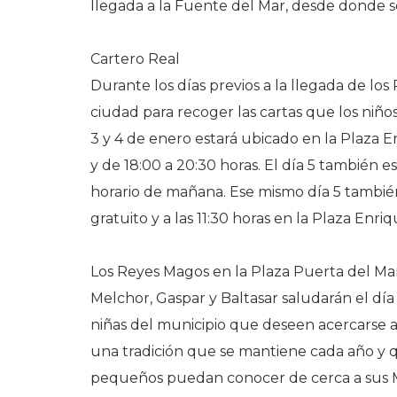
llegada a la Fuente del Mar, desde donde se 
Cartero Real
Durante los días previos a la llegada de lo
ciudad para recoger las cartas que los niños
3 y 4 de enero estará ubicado en la Plaza En
y de 18:00 a 20:30 horas. El día 5 también e
horario de mañana. Ese mismo día 5 también t
gratuito y a las 11:30 horas en la Plaza Enri
Los Reyes Magos en la Plaza Puerta del Ma
Melchor, Gaspar y Baltasar saludarán el día 6,
niñas del municipio que deseen acercarse 
una tradición que se mantiene cada año y 
pequeños puedan conocer de cerca a sus M