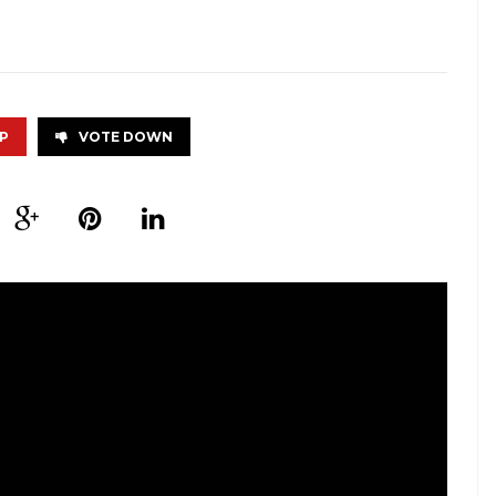
P
VOTE DOWN