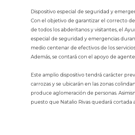
Dispositivo especial de seguridad y emerge
Con el objetivo de garantizar el correcto de
de todos los abderitanos y visitantes, el A
especial de seguridad y emergencias durante
medio centenar de efectivos de los servicios
Además, se contará con el apoyo de agentes
Este amplio dispositivo tendrá carácter pre
carrozas y se ubicarán en las zonas colindan
produce aglomeración de personas. Asimismo,
puesto que Natalio Rivas quedará cortada a