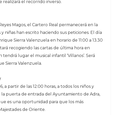
realizará el recorrido inverso.
s Reyes Magos, el Cartero Real permanecerá en la
 y niñas han escrito haciendo sus peticiones. El día
rique Sierra Valenzuela en horario de 11:00 a 13:30
stará recogiendo las cartas de última hora en
endrá lugar el musical infantil ‘Villanos’. Será
que Sierra Valenzuela.
r
 a partir de las 12:00 horas, a todos los niños y
a la puerta de entrada del Ayuntamiento de Adra,
que es una oportunidad para que los más
ajestades de Oriente.