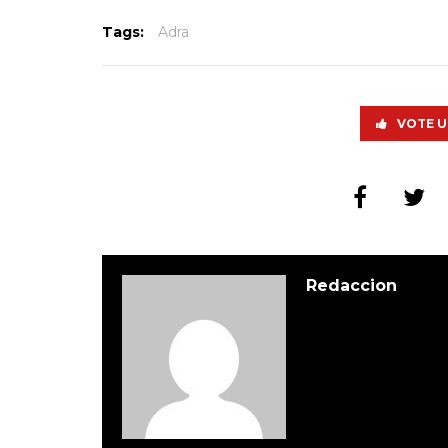
Tags:
Adra
VOTE U
Redaccion