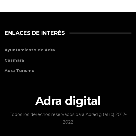
ENLACES DE INTERÉS
Ayuntamiento de Adra
Casmara
Adra Turismo
Adra digital
Todos los derechos reservados para Adradigital (c) 2017-
2022