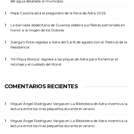
del agua desalada al municipio
Pepe Cazorla será el pregonero de la Feria de Adra 2026
La barriada abderitana de Guainos celebra sus fiestas patronales en
honor a la Virgen de los Dolores
Juerga’s Rock regresa a Adra del 5 al 8 de agosto con el ‘Festival de la
Resistencia’
‘Mi Playa Bonica’ regresa a las playas de Adra para fomentar el
reciclaje y el cuidado del litoral
COMENTARIOS RECIENTES
Miguel Ángel Rodríguez Vargas
en
La Biblioteca de Adra incentiva la
lectura entre los más pequeños durante el verano
Miguel Ángel Rodríguez Vargas
en
La Biblioteca de Adra incentiva la
lectura entre los más pequeños durante el verano