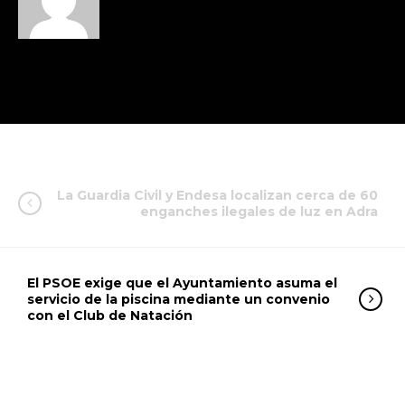
La Guardia Civil y Endesa localizan cerca de 60
enganches ilegales de luz en Adra
El PSOE exige que el Ayuntamiento asuma el
servicio de la piscina mediante un convenio
con el Club de Natación