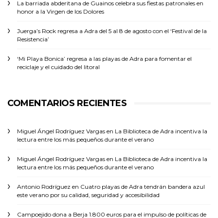
La barriada abderitana de Guainos celebra sus fiestas patronales en
honor a la Virgen de los Dolores
Juerga’s Rock regresa a Adra del 5 al 8 de agosto con el ‘Festival de la
Resistencia’
‘Mi Playa Bonica’ regresa a las playas de Adra para fomentar el
reciclaje y el cuidado del litoral
COMENTARIOS RECIENTES
Miguel Ángel Rodríguez Vargas
en
La Biblioteca de Adra incentiva la
lectura entre los más pequeños durante el verano
Miguel Ángel Rodríguez Vargas
en
La Biblioteca de Adra incentiva la
lectura entre los más pequeños durante el verano
Antonio Rodríguez
en
Cuatro playas de Adra tendrán bandera azul
este verano por su calidad, seguridad y accesibilidad
Campoejido dona a Berja 1.800 euros para el impulso de políticas de