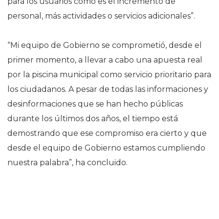
para los usuarios como es el incremento de
personal, más actividades o servicios adicionales”.
“Mi equipo de Gobierno se comprometió, desde el
primer momento, a llevar a cabo una apuesta real
por la piscina municipal como servicio prioritario para
los ciudadanos. A pesar de todas las informaciones y
desinformaciones que se han hecho públicas
durante los últimos dos años, el tiempo está
demostrando que ese compromiso era cierto y que
desde el equipo de Gobierno estamos cumpliendo
nuestra palabra”, ha concluido.