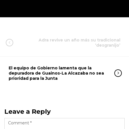
Adra revive un año más su tradicional
‘desgranijo’
El equipo de Gobierno lamenta que la
depuradora de Guainos-La Alcazaba no sea
prioridad para la Junta
Leave a Reply