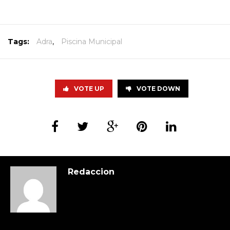
Tags:
Adra
,
Piscina Municipal
VOTE UP
VOTE DOWN
Redaccion