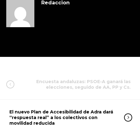
Redaccion
Encuesta andaluzas: PSOE-A ganará las
elecciones, seguido de AA, PP y Cs.
El nuevo Plan de Accesibilidad de Adra dará
“respuesta real” a los colectivos con
movilidad reducida