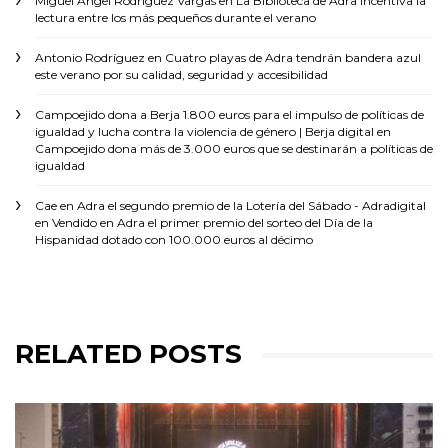
Miguel Ángel Rodríguez Vargas
en
La Biblioteca de Adra incentiva la
lectura entre los más pequeños durante el verano
Antonio Rodríguez
en
Cuatro playas de Adra tendrán bandera azul
este verano por su calidad, seguridad y accesibilidad
Campoejido dona a Berja 1.800 euros para el impulso de políticas de
igualdad y lucha contra la violencia de género | Berja digital
en
Campoejido dona más de 3.000 euros que se destinarán a políticas de
igualdad
Cae en Adra el segundo premio de la Lotería del Sábado - Adradigital
en
Vendido en Adra el primer premio del sorteo del Día de la
Hispanidad dotado con 100.000 euros al décimo
RELATED POSTS