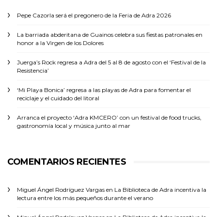
Pepe Cazorla será el pregonero de la Feria de Adra 2026
La barriada abderitana de Guainos celebra sus fiestas patronales en
honor a la Virgen de los Dolores
Juerga’s Rock regresa a Adra del 5 al 8 de agosto con el ‘Festival de la
Resistencia’
‘Mi Playa Bonica’ regresa a las playas de Adra para fomentar el
reciclaje y el cuidado del litoral
Arranca el proyecto ‘Adra KMCERO’ con un festival de food trucks,
gastronomía local y música junto al mar
COMENTARIOS RECIENTES
Miguel Ángel Rodríguez Vargas
en
La Biblioteca de Adra incentiva la
lectura entre los más pequeños durante el verano