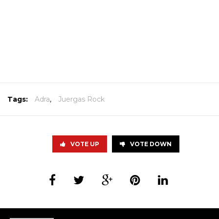
Tags:
Adra
,
Juergas Rock
VOTE UP
VOTE DOWN