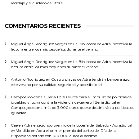
reciclaje y el cuidado del litoral
COMENTARIOS RECIENTES
Miguel Ángel Rodríguez Vargas
en
La Biblioteca de Adra incentiva la
lectura entre los más pequeños durante el verano
Miguel Ángel Rodríguez Vargas
en
La Biblioteca de Adra incentiva la
lectura entre los más pequeños durante el verano
Antonio Rodríguez
en
Cuatro playas de Adra tendrán bandera azul
este verano por su calidad, seguridad y accesibilidad
Campoejido dona a Berja 1.800 euros para el impulso de políticas de
igualdad y lucha contra la violencia de género | Berja digital
en
Campoejido dona más de 3.000 euros que se destinarán a políticas de
igualdad
Cae en Adra el segundo premio de la Lotería del Sábado - Adradigital
en
Vendido en Adra el primer premio del sorteo del Día de la
Hispanidad dotado con 100.000 euros al décimo