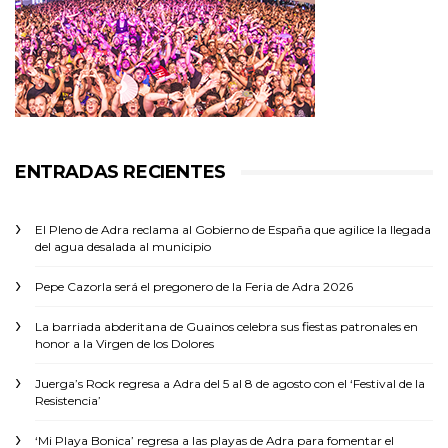
ENTRADAS RECIENTES
El Pleno de Adra reclama al Gobierno de España que agilice la llegada
del agua desalada al municipio
Pepe Cazorla será el pregonero de la Feria de Adra 2026
La barriada abderitana de Guainos celebra sus fiestas patronales en
honor a la Virgen de los Dolores
Juerga’s Rock regresa a Adra del 5 al 8 de agosto con el ‘Festival de la
Resistencia’
‘Mi Playa Bonica’ regresa a las playas de Adra para fomentar el