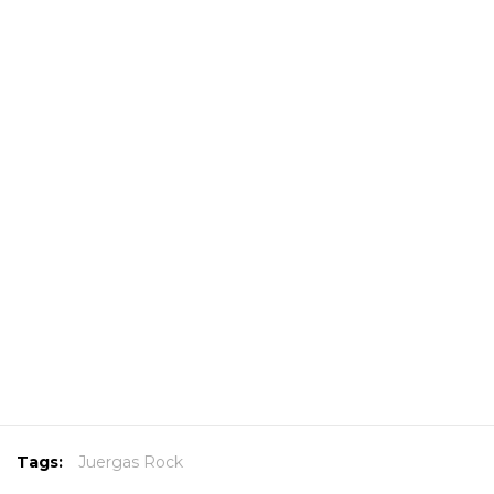
Tags:
Juergas Rock