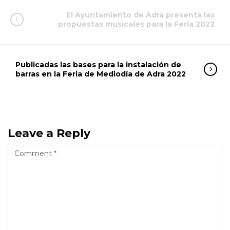
El Ayuntamiento de Adra presenta las
propuestas musicales para la Feria 2022
Publicadas las bases para la instalación de
barras en la Feria de Mediodía de Adra 2022
Leave a Reply