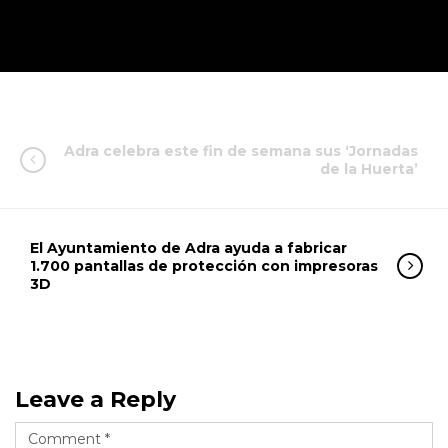
Adra celebra este fin de semana sus ‘Jornadas
de la Huerta’
El Ayuntamiento de Adra ayuda a fabricar
1.700 pantallas de protección con impresoras
3D
Leave a Reply