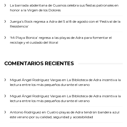
La barriada abderitana de Guainos celebra sus fiestas patronales en
honor a la Virgen de los Dolores
Juerga’s Rock regresa a Adra del 5 al 8 de agosto con el ‘Festival de la
Resistencia’
‘Mi Playa Bonica’ regresa a las playas de Adra para fomentar el
reciclaje y el cuidado del litoral
COMENTARIOS RECIENTES
Miguel Ángel Rodríguez Vargas
en
La Biblioteca de Adra incentiva la
lectura entre los más pequeños durante el verano
Miguel Ángel Rodríguez Vargas
en
La Biblioteca de Adra incentiva la
lectura entre los más pequeños durante el verano
Antonio Rodríguez
en
Cuatro playas de Adra tendrán bandera azul
este verano por su calidad, seguridad y accesibilidad