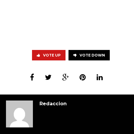
VOTE UP
VOTE DOWN
Redaccion